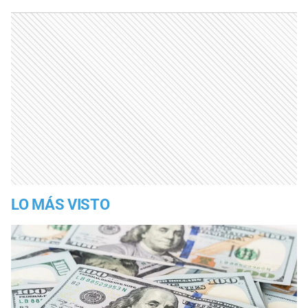
LO MÁS VISTO