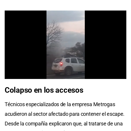
0
seconds
Colapso en los accesos
of
0
seconds
Técnicos especializados de la empresa Metrogas
acudieron al sector afectado para contener el escape.
Desde la compañía explicaron que, al tratarse de una