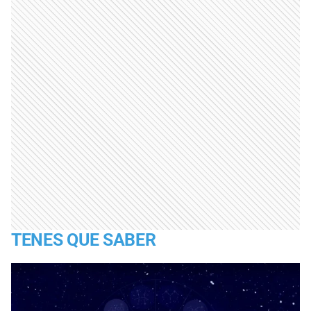
TENES QUE SABER