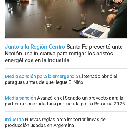
Junto a la Región Centro
Santa Fe presentó ante
Nación una iniciativa para mitigar los costos
energéticos en la industria
Media sanción para la emergencia
El Senado abrió el
paraguas antes de que llegue El Niño
Media sanción
Avanzó en el Senado un proyecto para la
participación ciudadana prometida por la Reforma 2025
Industria
Nuevas reglas para importar líneas de
producción usadas en Argentina