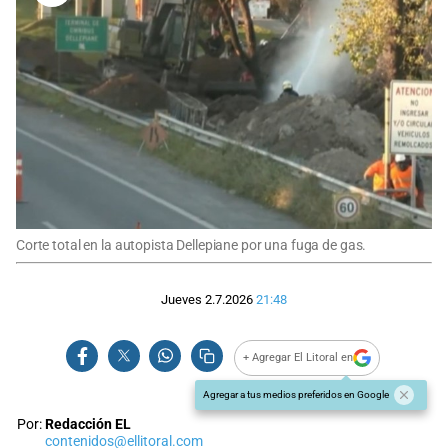
Corte total en la autopista Dellepiane por una fuga de gas.
Jueves 2.7.2026
21:48
+ Agregar El Litoral en
Agregar a tus medios preferidos en Google
Por:
Redacción EL
contenidos@ellitoral.com