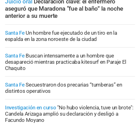
Juicio oral
Declaración clave: el enfermero
aseguró que Maradona “fue al baño” la noche
anterior a su muerte
Santa Fe
Un hombre fue ejecutado de un tiro en la
espalda en la zona noroeste de la ciudad
Santa Fe
Buscan intensamente a un hombre que
desapareció mientras practicaba kitesurf en Paraje El
Chaquito
Santa Fe
Secuestraron dos precarias “tumberas” en
distintos operativos
Investigación en curso
"No hubo violencia, tuve un brote":
Candela Arizaga amplió su declaración y desligó a
Facundo Moyano