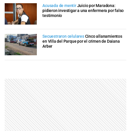
Acusada de mentir
Juicio por Maradona:
pidieron investigar a una enfermera por falso
testimonio
Secuestraron celulares
Cinco allanamientos
en Villa del Parque por el crimen de Daiana
Arber