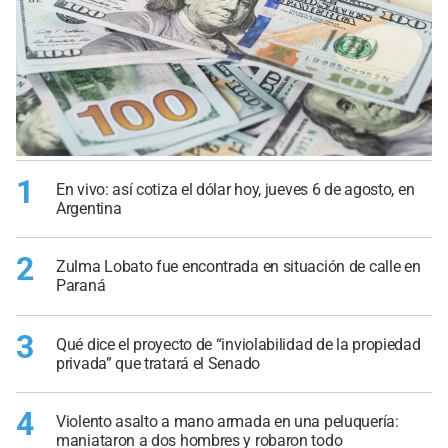
1
En vivo: así cotiza el dólar hoy, jueves 6 de agosto, en
Argentina
2
Zulma Lobato fue encontrada en situación de calle en
Paraná
3
Qué dice el proyecto de “inviolabilidad de la propiedad
privada” que tratará el Senado
4
Violento asalto a mano armada en una peluquería:
maniataron a dos hombres y robaron todo