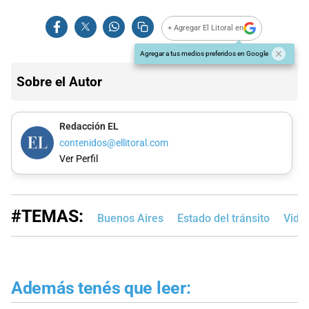
+ Agregar El Litoral en
Agregar a tus medios preferidos en Google
Sobre el Autor
Redacción EL
contenidos@ellitoral.com
Ver Perfil
#TEMAS:
Buenos Aires
Estado del tránsito
Vide
Además tenés que leer: