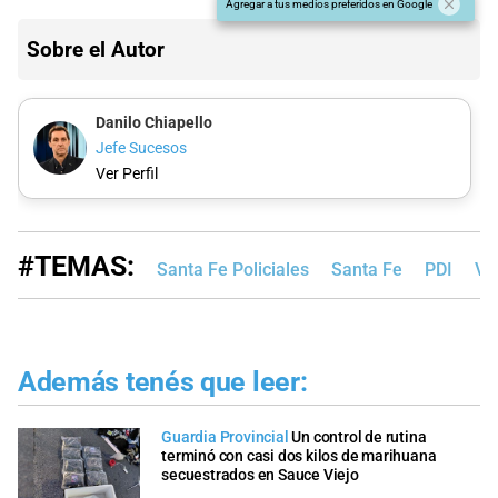
Agregar a tus medios preferidos en Google
Sobre el Autor
Danilo Chiapello
Jefe Sucesos
Ver Perfil
#TEMAS:
Santa Fe Policiales
Santa Fe
PDI
Vi
Además tenés que leer:
Guardia Provincial
Un control de rutina
terminó con casi dos kilos de marihuana
secuestrados en Sauce Viejo