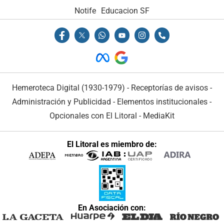
Notife
Educacion SF
Hemeroteca Digital (1930-1979)
-
Receptorías de avisos
-
Administración y Publicidad
-
Elementos institucionales
-
Opcionales con El Litoral
-
MediaKit
El Litoral es miembro de:
En Asociación con: