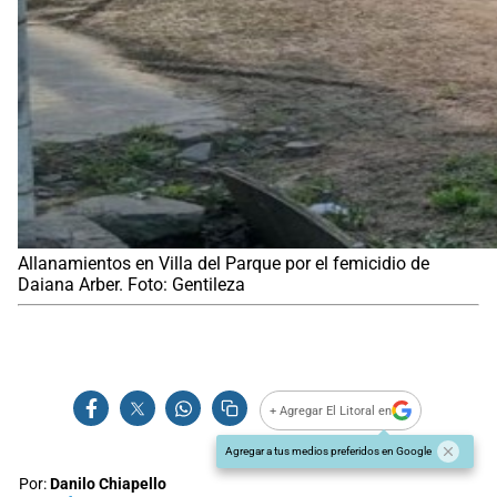
Allanamientos en Villa del Parque por el femicidio de
Daiana Arber. Foto: Gentileza
+ Agregar El Litoral en
Agregar a tus medios preferidos en Google
Por:
Danilo Chiapello