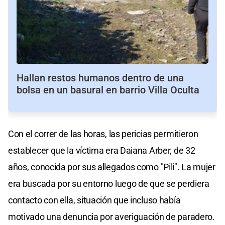
Hallan restos humanos dentro de una
bolsa en un basural en barrio Villa Oculta
Con el correr de las horas, las pericias permitieron
establecer que la víctima era Daiana Arber, de 32
años, conocida por sus allegados como "Pili". La mujer
era buscada por su entorno luego de que se perdiera
contacto con ella, situación que incluso había
motivado una denuncia por averiguación de paradero.