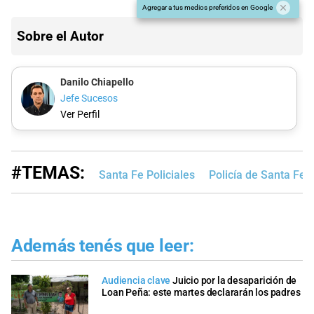
Agregar a tus medios preferidos en Google
Sobre el Autor
Danilo Chiapello
Jefe Sucesos
Ver Perfil
#TEMAS:
Santa Fe Policiales
Policía de Santa Fe
Además tenés que leer:
Audiencia clave
Juicio por la desaparición de
Loan Peña: este martes declararán los padres