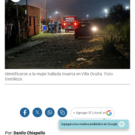
Identificaron a la mujer hallada muerta en Villa Oculta. Foto:
Gentileza
+ Agregar El Litoral en
Agregar a tus medios preferidos en Google
Por:
Danilo Chiapello