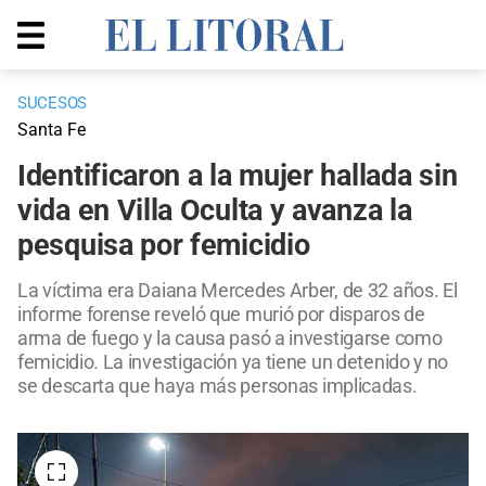
SUCESOS
Santa Fe
Identificaron a la mujer hallada sin
vida en Villa Oculta y avanza la
pesquisa por femicidio
La víctima era Daiana Mercedes Arber, de 32 años. El
informe forense reveló que murió por disparos de
arma de fuego y la causa pasó a investigarse como
femicidio. La investigación ya tiene un detenido y no
se descarta que haya más personas implicadas.