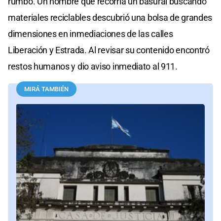
rumbo. Un hombre que recorría un basural buscando
materiales reciclables descubrió una bolsa de grandes
dimensiones en inmediaciones de las calles
Liberación y Estrada. Al revisar su contenido encontró
restos humanos y dio aviso inmediato al 911.
MIRÁ TAMBIÉN