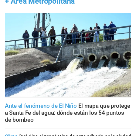
+
Área Metropolitana
Ante el fenómeno de El Niño
El mapa que protege
a Santa Fe del agua: dónde están los 54 puntos
de bombeo