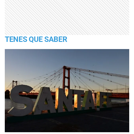
TENES QUE SABER