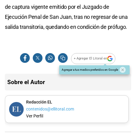
de captura vigente emitido por el Juzgado de
Ejecución Penal de San Juan, tras no regresar de una
salida transitoria, quedando en condición de prófugo.
+ Agregar El Litoral en
Agregar a tus medios preferidos en Google
Sobre el Autor
Redacción EL
contenidos@ellitoral.com
Ver Perfil