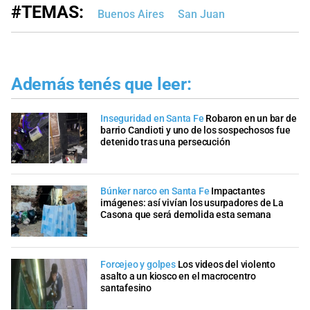
#TEMAS:
Buenos Aires
San Juan
Además tenés que leer:
Inseguridad en Santa Fe
Robaron en un bar de
barrio Candioti y uno de los sospechosos fue
detenido tras una persecución
Búnker narco en Santa Fe
Impactantes
imágenes: así vivían los usurpadores de La
Casona que será demolida esta semana
Forcejeo y golpes
Los videos del violento
asalto a un kiosco en el macrocentro
santafesino