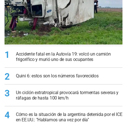
1
Accidente fatal en la Autovía 19: volcó un camión
frigorífico y murió uno de sus ocupantes
2
Quini 6: estos son los números favorecidos
3
Un ciclón extratropical provocará tormentas severas y
ráfagas de hasta 100 km/h
4
Cómo es la situación de la argentina detenida por el ICE
en EE.UU.: "Hablamos una vez por día"