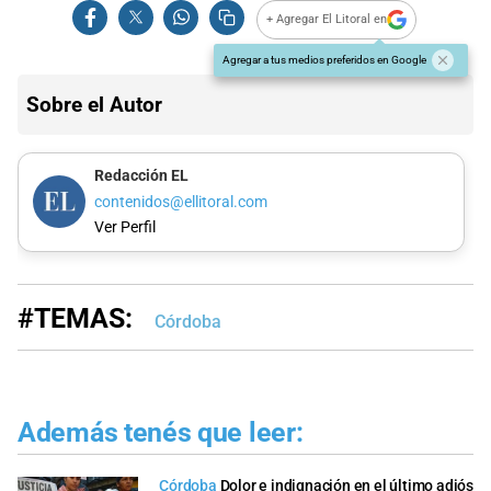
+ Agregar El Litoral en
Agregar a tus medios preferidos en Google
Sobre el Autor
Redacción EL
contenidos@ellitoral.com
Ver Perfil
#TEMAS:
Córdoba
Además tenés que leer:
Córdoba
Dolor e indignación en el último adiós