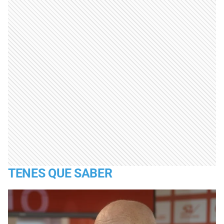
TENES QUE SABER