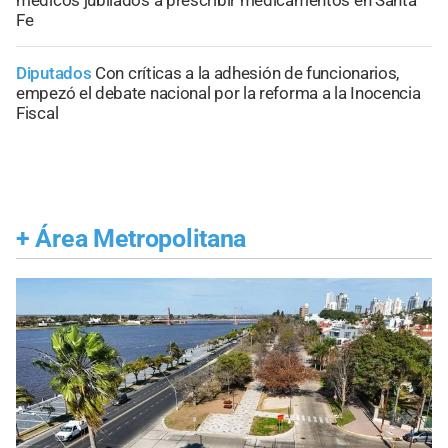
médicos jubilados a prescribir medicamentos en Santa
Fe
Diputados
Con críticas a la adhesión de funcionarios,
empezó el debate nacional por la reforma a la Inocencia
Fiscal
+
Área Metropolitana