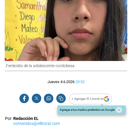
.Femicidio de la adolescente cordobesa.
Jueves 4.6.2026
23:32
+ Agregar El Litoral en
Agregar a tus medios preferidos en Google
Por:
Redacción EL
contenidos@ellitoral.com