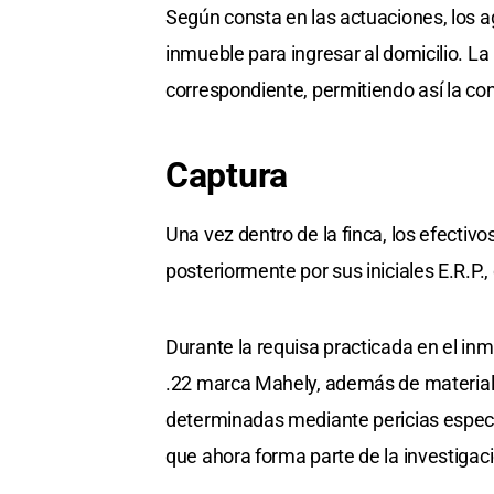
Según consta en las actuaciones, los ag
inmueble para ingresar al domicilio. La
correspondiente, permitiendo así la cont
Captura
Una vez dentro de la finca, los efectiv
posteriormente por sus iniciales E.R.P.,
Durante la requisa practicada en el inm
.22 marca Mahely, además de material 
determinadas mediante pericias especí
que ahora forma parte de la investigació