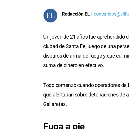
Redacción EL
|
contenidos@ellit
Un joven de 21 años fue aprehendido d
ciudad de Santa Fe, luego de una persec
disparos de arma de fuego y que culmin
suma de dinero en efectivo.
Todo comenzó cuando operadores de la
que alertaban sobre detonaciones de a
Gallaretas.
Fuga a pie