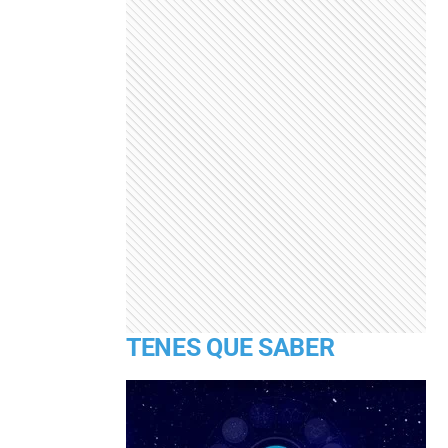
TENES QUE SABER