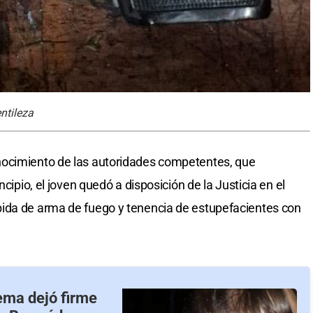
ntileza
nocimiento de las autoridades competentes, que
ncipio, el joven quedó a disposición de la Justicia en el
ida de arma de fuego y tenencia de estupefacientes con
ema dejó firme