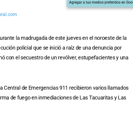
Agregar a tus medios preferidos en Goo
oral.com
urante la madrugada de este jueves en el noroeste de la
ución policial que se inició a raíz de una denuncia por
ó con el secuestro de un revólver, estupefacientes y una
 Central de Emergencias 911 recibieron varios llamados
rma de fuego en inmediaciones de Las Tacuaritas y Las