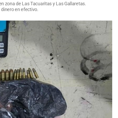
en zona de Las Tacuaritas y Las Gallaretas.
 dinero en efectivo.