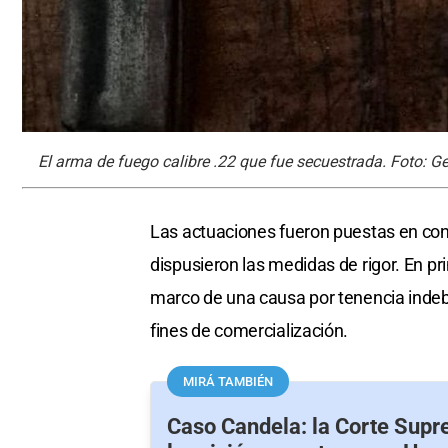
El arma de fuego calibre .22 que fue secuestrada. Foto: Ge
Las actuaciones fueron puestas en co
dispusieron las medidas de rigor. En pri
marco de una causa por tenencia indeb
fines de comercialización.
MIRÁ TAMBIÉN
Caso Candela: la Corte Supr