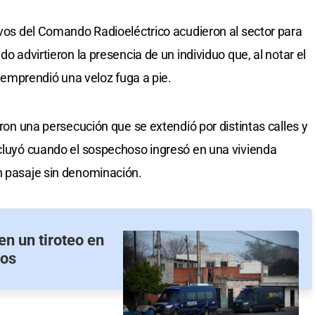
tivos del Comando Radioeléctrico acudieron al sector para
do advirtieron la presencia de un individuo que, al notar el
o, emprendió una veloz fuga a pie.
aron una persecución que se extendió por distintas calles y
ncluyó cuando el sospechoso ingresó en una vivienda
n pasaje sin denominación.
en un tiroteo en
dos