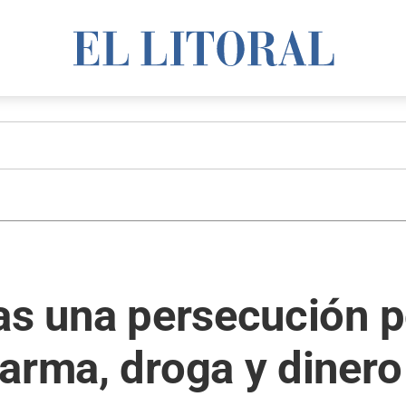
as una persecución po
arma, droga y dinero