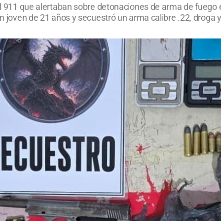
 al 911 que alertaban sobre detonaciones de arma de fuego 
un joven de 21 años y secuestró un arma calibre .22, droga y