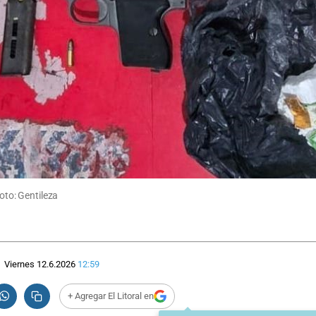
Foto: Gentileza
Viernes 12.6.2026
12:59
+ Agregar El Litoral en