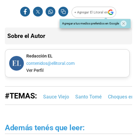
+ Agregar El Litoral en
Agregar a tus medios preferidos en Google
Sobre el Autor
Redacción EL
contenidos@ellitoral.com
Ver Perfil
#TEMAS:
Sauce Viejo
Santo Tomé
Choques en 
Además tenés que leer: