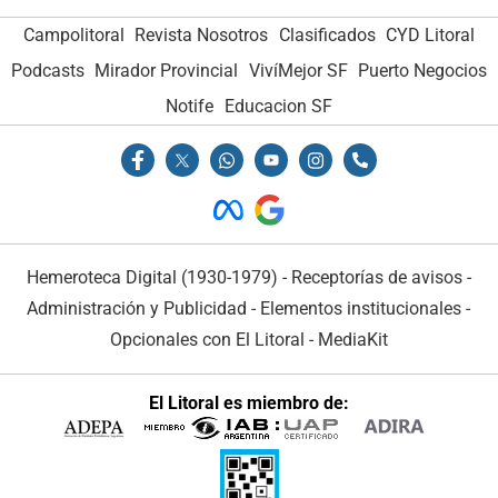
Campolitoral
Revista Nosotros
Clasificados
CYD Litoral
Podcasts
Mirador Provincial
VivíMejor SF
Puerto Negocios
Notife
Educacion SF
Hemeroteca Digital (1930-1979)
-
Receptorías de avisos
-
Administración y Publicidad
-
Elementos institucionales
-
Opcionales con El Litoral
-
MediaKit
El Litoral es miembro de: