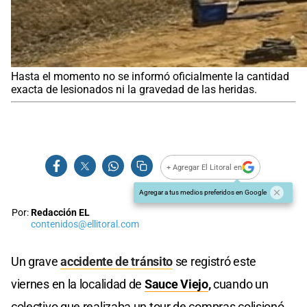
Hasta el momento no se informó oficialmente la cantidad
exacta de lesionados ni la gravedad de las heridas.
+ Agregar El Litoral en
Agregar a tus medios preferidos en Google
Por:
Redacción EL
contenidos@ellitoral.com
Un grave
accidente de tránsito
se registró este
viernes en la localidad de
Sauce Viejo
,
cuando un
colectivo que realizaba un tour de compras colisionó