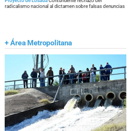
Proyecto de Losada
Contundente rechazo del
radicalismo nacional al dictamen sobre falsas denuncias
+
Área Metropolitana