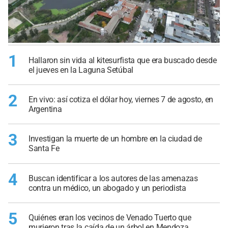
1
Hallaron sin vida al kitesurfista que era buscado desde
el jueves en la Laguna Setúbal
2
En vivo: así cotiza el dólar hoy, viernes 7 de agosto, en
Argentina
3
Investigan la muerte de un hombre en la ciudad de
Santa Fe
4
Buscan identificar a los autores de las amenazas
contra un médico, un abogado y un periodista
5
Quiénes eran los vecinos de Venado Tuerto que
murieron tras la caída de un árbol en Mendoza