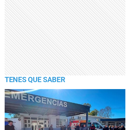
TENES QUE SABER