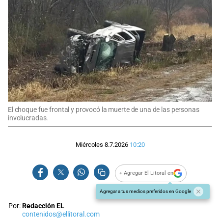
El choque fue frontal y provocó la muerte de una de las personas
involucradas.
Miércoles 8.7.2026
10:20
+ Agregar El Litoral en
Agregar a tus medios preferidos en Google
Por:
Redacción EL
contenidos@ellitoral.com