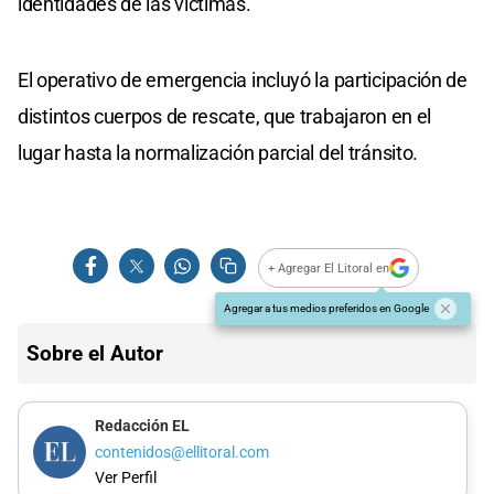
identidades de las víctimas.
El operativo de emergencia incluyó la participación de
distintos cuerpos de rescate, que trabajaron en el
lugar hasta la normalización parcial del tránsito.
+ Agregar El Litoral en
Agregar a tus medios preferidos en Google
Sobre el Autor
Redacción EL
contenidos@ellitoral.com
Ver Perfil