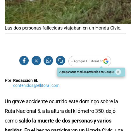
Las dos personas fallecidas viajaban en un Honda Civic.
+ Agregar El Litoral en
Agregar a tus medios preferidos en Google
Por:
Redacción EL
contenidos@ellitoral.com
Un grave accidente ocurrido este domingo sobre la
Ruta Nacional 5, a la altura del kilómetro 350, dejó
como
saldo la muerte de dos personas y varios
heridos
. En el hecho participaron un Honda Civic, una