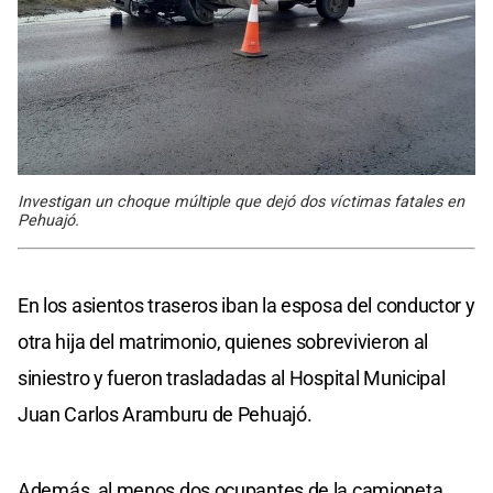
Investigan un choque múltiple que dejó dos víctimas fatales en
Pehuajó.
En los asientos traseros iban la esposa del conductor y
otra hija del matrimonio, quienes sobrevivieron al
siniestro y fueron trasladadas al Hospital Municipal
Juan Carlos Aramburu de Pehuajó.
Además, al menos dos ocupantes de la camioneta