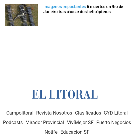
Imágenes impactantes
6 muertos en Río de
Janeiro tras chocar dos helicópteros
Campolitoral
Revista Nosotros
Clasificados
CYD Litoral
Podcasts
Mirador Provincial
VivíMejor SF
Puerto Negocios
Notife
Educacion SF