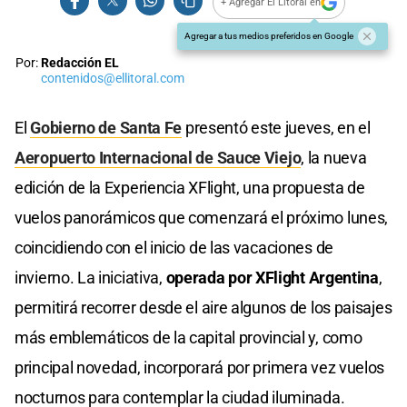
+ Agregar El Litoral en
Agregar a tus medios preferidos en Google
Por:
Redacción EL
contenidos@ellitoral.com
El
Gobierno de Santa Fe
presentó este jueves, en el
Aeropuerto Internacional de Sauce Viejo
, la nueva
edición de la Experiencia XFlight, una propuesta de
vuelos panorámicos que comenzará el próximo lunes,
coincidiendo con el inicio de las vacaciones de
invierno. La iniciativa,
operada por XFlight Argentina
,
permitirá recorrer desde el aire algunos de los paisajes
más emblemáticos de la capital provincial y, como
principal novedad, incorporará por primera vez vuelos
nocturnos para contemplar la ciudad iluminada.