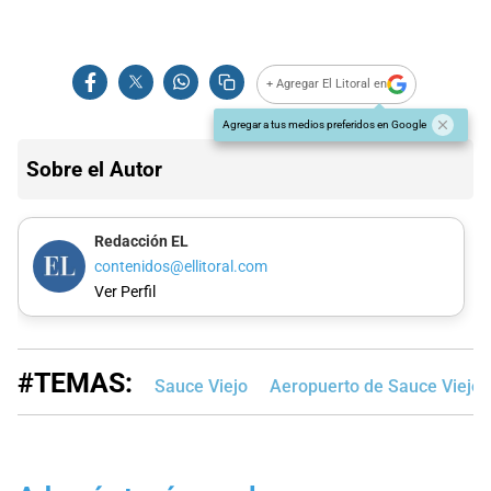
+ Agregar El Litoral en
Agregar a tus medios preferidos en Google
Sobre el Autor
Redacción EL
contenidos@ellitoral.com
Ver Perfil
#TEMAS:
Sauce Viejo
Aeropuerto de Sauce Viejo