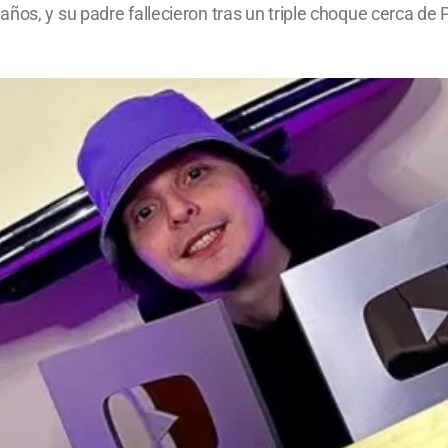
años, y su padre fallecieron tras un triple choque cerca d