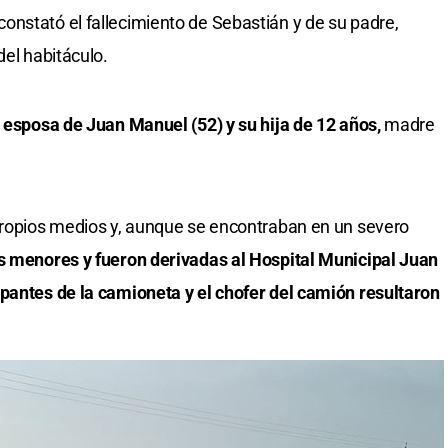
nstató el fallecimiento de Sebastián y de su padre,
del habitáculo.
a esposa de Juan Manuel (52) y su hija de 12 años,
madre
 propios medios y, aunque se encontraban en un severo
as menores y fueron derivadas al Hospital Municipal Juan
pantes de la camioneta y el chofer del camión resultaron