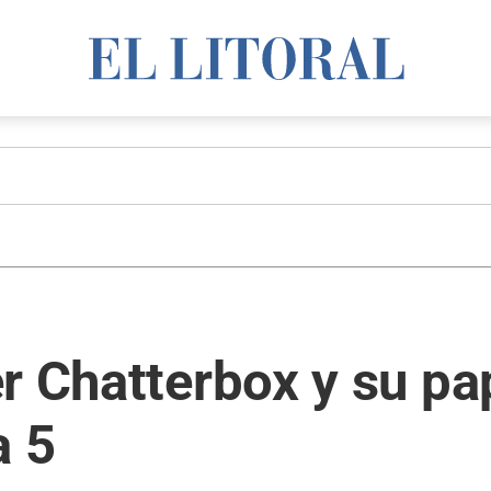
r Chatterbox y su pa
a 5