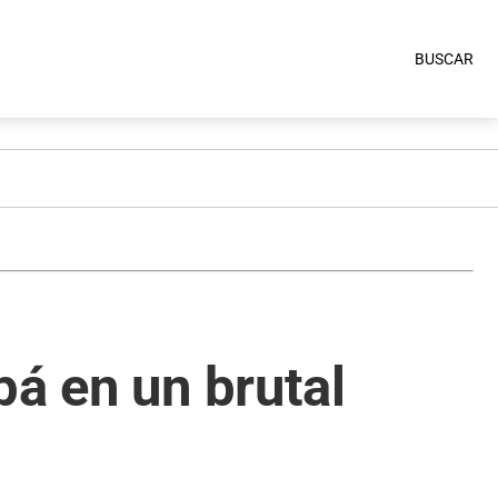
BUSCAR
pá en un brutal