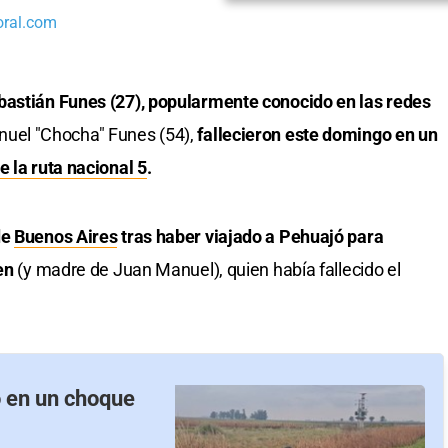
oral.com
bastián Funes (27), popularmente conocido en las redes
nuel "Chocha" Funes (54),
fallecieron este domingo en un
e la ruta nacional 5
.
de
Buenos Aires
tras haber viajado a Pehuajó para
en
(y madre de Juan Manuel), quien había fallecido el
o en un choque