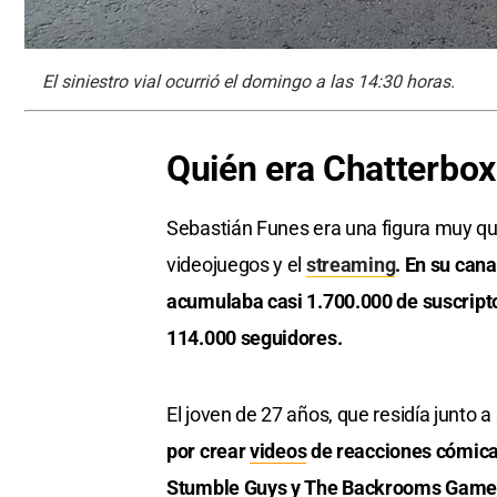
El siniestro vial ocurrió el domingo a las 14:30 horas.
Quién era Chatterbox
Sebastián Funes era una figura muy qu
videojuegos y el
streaming
. En su can
acumulaba casi 1.700.000 de suscripto
114.000 seguidores.
El joven de 27 años, que residía junto a 
por crear
videos
de reacciones cómicas
Stumble Guys y The Backrooms Gam