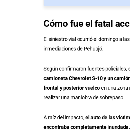
Cómo fue el fatal acc
El siniestro vial ocurrió el domingo a la
inmediaciones de Pehuajó.
Según confirmaron fuentes policiales, 
camioneta Chevrolet S-10 y un camión
frontal y posterior vuelco
en una zona 
realizar una maniobra de sobrepaso.
A raíz del impacto,
el auto de las vícti
encontraba completamente inundada.