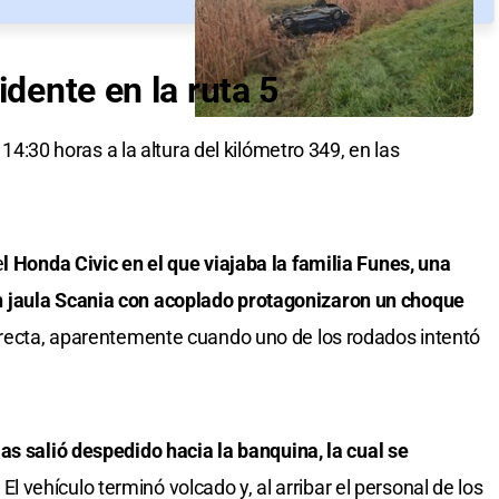
idente en la ruta 5
s 14:30 horas a la altura del kilómetro 349, en las
e
l Honda Civic en el que viajaba la familia Funes, una
 jaula Scania con acoplado protagonizaron un choque
recta, aparentemente cuando uno de los rodados intentó
mas salió despedido hacia la banquina, la cual se
El vehículo terminó volcado y, al arribar el personal de los