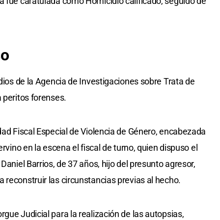
a fue caratulada como Homicidio calificado, seguido de
so
idios de la Agencia de Investigaciones sobre Trata de
 peritos forenses.
idad Fiscal Especial de Violencia de Género, encabezada
ervino en la escena el fiscal de turno, quien dispuso el
Daniel Barrios, de 37 años, hijo del presunto agresor,
 reconstruir las circunstancias previas al hecho.
gue Judicial para la realización de las autopsias,