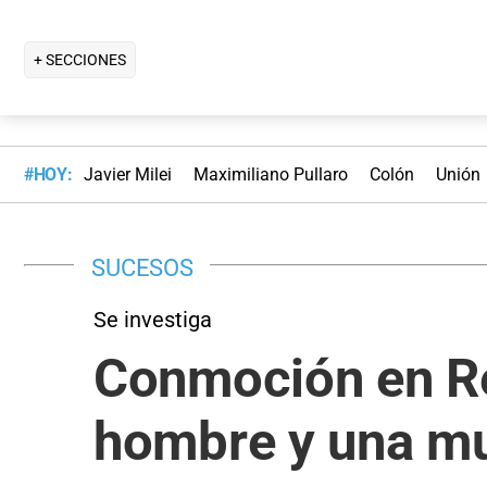
+ SECCIONES
#HOY:
Javier Milei
Maximiliano Pullaro
Colón
Unión
SUCESOS
Se investiga
Conmoción en Re
hombre y una muj