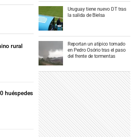
Uruguay tiene nuevo DT tras
la salida de Bielsa
Reportan un atípico tornado
ino rural
en Pedro Osório tras el paso
del frente de tormentas
100 huéspedes