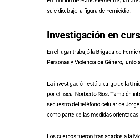
En función de estos elementos, la caus
suicidio, bajo la figura de Femicidio.
Investigación en cur
En el lugar trabajó la Brigada de Femic
Personas y Violencia de Género, junto a
La investigación está a cargo de la Un
por el fiscal Norberto Ríos. También int
secuestro del teléfono celular de Jorge 
como parte de las medidas orientadas a
Los cuerpos fueron trasladados a la Mor