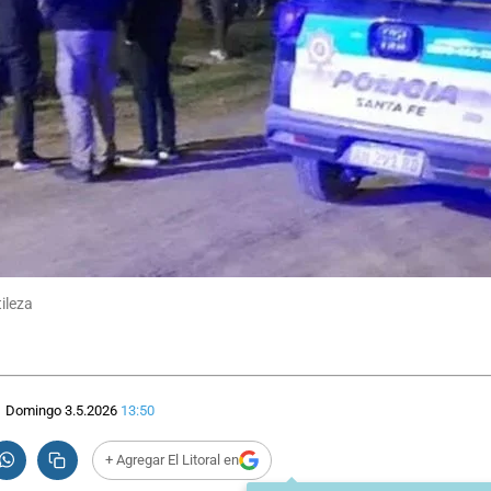
tileza
Domingo 3.5.2026
13:50
+ Agregar El Litoral en