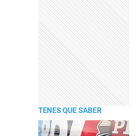
TENES QUE SABER