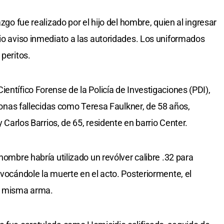
azgo fue realizado por el hijo del hombre, quien al ingresar
dio aviso inmediato a las autoridades. Los uniformados
 peritos.
entífico Forense de la Policía de Investigaciones (PDI),
rsonas fallecidas como Teresa Faulkner, de 58 años,
y Carlos Barrios, de 65, residente en barrio Center.
hombre habría utilizado un revólver calibre .32 para
ovocándole la muerte en el acto. Posteriormente, el
la misma arma.