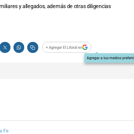
miliares y allegados, además de otras diligencias
+ Agregar El Litoral en
Agregar a tus medios preferi
a Fe