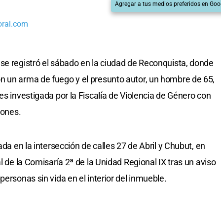
Agregar a tus medios preferidos en Goo
oral.com
se registró el sábado en la ciudad de Reconquista, donde
n un arma de fuego y el presunto autor, un hombre de 65,
es investigada por la Fiscalía de Violencia de Género con
iones.
ada en la intersección de calles 27 de Abril y Chubut, en
l de la Comisaría 2ª de la Unidad Regional IX tras un aviso
personas sin vida en el interior del inmueble.