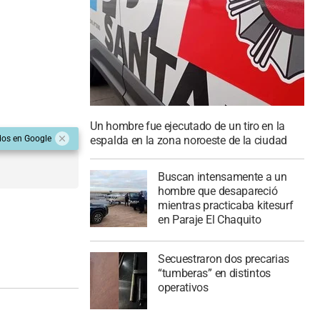
Un hombre fue ejecutado de un tiro en la
espalda en la zona noroeste de la ciudad
dos en Google
Buscan intensamente a un
hombre que desapareció
mientras practicaba kitesurf
en Paraje El Chaquito
Secuestraron dos precarias
“tumberas” en distintos
operativos