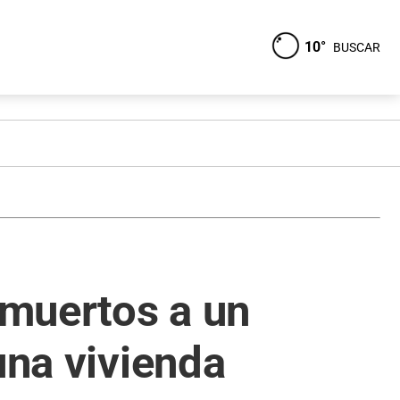
10°
BUSCAR
 muertos a un
una vivienda