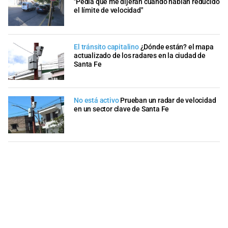
"Pedía que me dijeran cuándo habían reducido
el límite de velocidad"
El tránsito capitalino
¿Dónde están? el mapa
actualizado de los radares en la ciudad de
Santa Fe
No está activo
Prueban un radar de velocidad
en un sector clave de Santa Fe