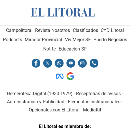
Campolitoral
Revista Nosotros
Clasificados
CYD Litoral
Podcasts
Mirador Provincial
VivíMejor SF
Puerto Negocios
Notife
Educacion SF
Hemeroteca Digital (1930-1979)
-
Receptorías de avisos
-
Administración y Publicidad
-
Elementos institucionales
-
Opcionales con El Litoral
-
MediaKit
El Litoral es miembro de: