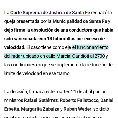
La
Corte Suprema de Justicia de Santa Fe
rechazó la
queja presentada por la
Municipalidad de Santa Fe
y
dejó firme la absolución de una conductora que había
sido sancionada con 13 fotomultas por exceso de
velocidad
. El caso tiene como eje
el funcionamiento
del radar ubicado en calle Marcial Candioti al 2700
y
las condiciones en que se implementó la reducción del
límite de velocidad en ese tramo.
La decisión, firmada este martes 21 de abril por los
ministros
Rafael Gutiérrez
,
Roberto Falistocco
,
Daniel
Erbetta
,
Margarita Zabalza
y
Rubén Weder
, se dictó
en el marco de la causa iniciada por la abogada y