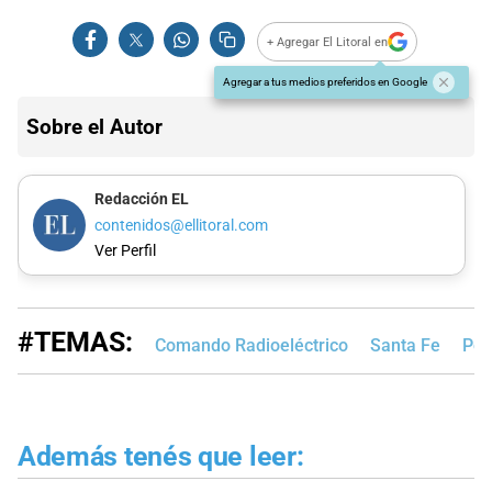
+ Agregar El Litoral en
Agregar a tus medios preferidos en Google
Sobre el Autor
Redacción EL
contenidos@ellitoral.com
Ver Perfil
#TEMAS:
Comando Radioeléctrico
Santa Fe
Pol
Además tenés que leer: