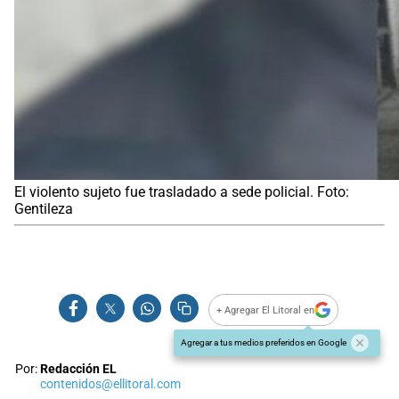
El violento sujeto fue trasladado a sede policial. Foto:
Gentileza
+ Agregar El Litoral en
Agregar a tus medios preferidos en Google
Por:
Redacción EL
contenidos@ellitoral.com