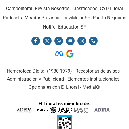
Campolitoral
Revista Nosotros
Clasificados
CYD Litoral
Podcasts
Mirador Provincial
VivíMejor SF
Puerto Negocios
Notife
Educacion SF
Hemeroteca Digital (1930-1979)
-
Receptorías de avisos
-
Administración y Publicidad
-
Elementos institucionales
-
Opcionales con El Litoral
-
MediaKit
El Litoral es miembro de: