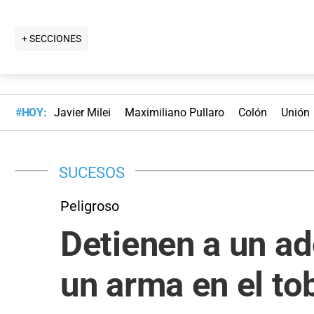
+ SECCIONES
#HOY:
Javier Milei
Maximiliano Pullaro
Colón
Unión
SUCESOS
Peligroso
Detienen a un ad
un arma en el tob