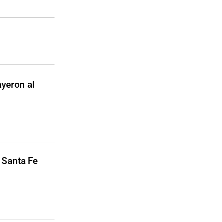
ayeron al
 Santa Fe