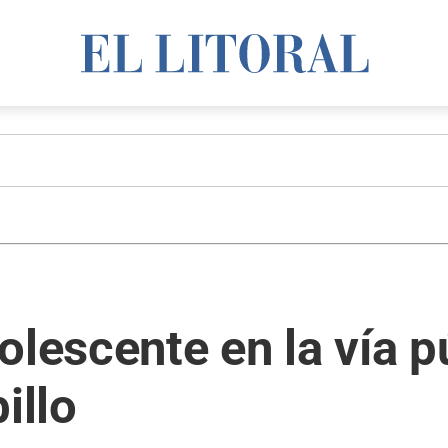
olescente en la vía p
illo