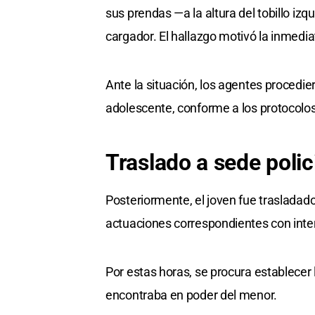
sus prendas —a la altura del tobillo izq
cargador. El hallazgo motivó la inmedia
Ante la situación, los agentes procedie
adolescente, conforme a los protocolo
Traslado a sede polic
Posteriormente, el joven fue trasladad
actuaciones correspondientes con inte
Por estas horas, se procura establecer 
encontraba en poder del menor.