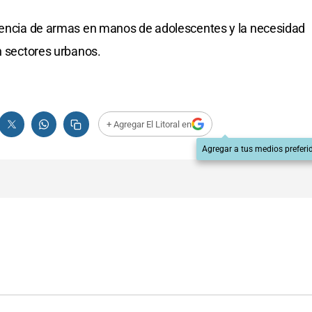
esencia de armas en manos de adolescentes y la necesidad
n sectores urbanos.
+ Agregar El Litoral en
Agregar a tus medios preferi