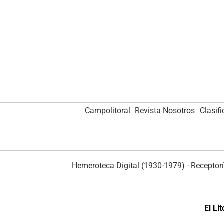
Campolitoral
Revista Nosotros
Clasif
Hemeroteca Digital (1930-1979)
-
Receptorí
El Li