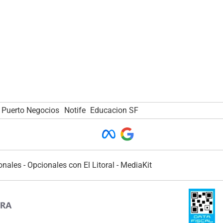
Puerto Negocios
Notife
Educacion SF
onales
-
Opcionales con El Litoral
-
MediaKit