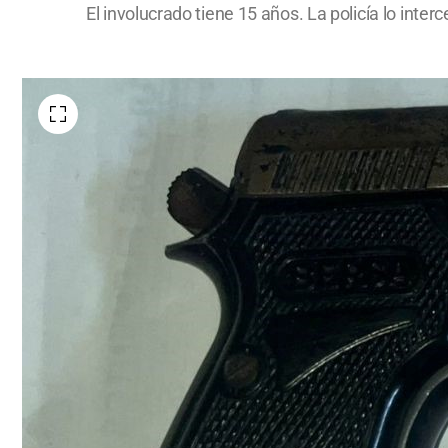
El involucrado tiene 15 años. La policía lo inte