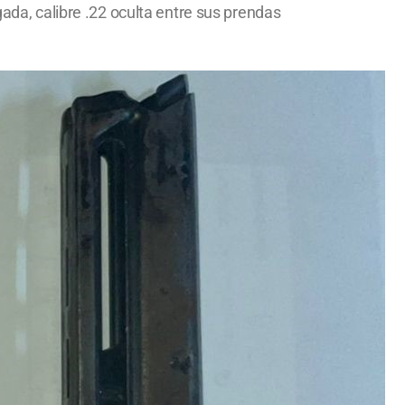
gada, calibre .22 oculta entre sus prendas