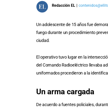
Redacción EL
|
contenidos@ellit
Un adolescente de 15 años fue demora
fuego durante un procedimiento preventi
ciudad.
El operativo tuvo lugar en la intersec
del Comando Radioeléctrico llevaba adel
uniformados procedieron a la identifica
Un arma cargada
De acuerdo a fuentes policiales, durant