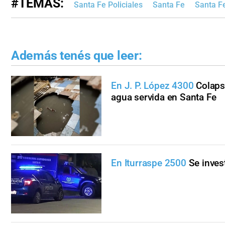
#TEMAS:
Santa Fe Policiales
Santa Fe
Santa Fe
Además tenés que leer:
En J. P. López 4300
Colaps
agua servida en Santa Fe
En Iturraspe 2500
Se inves