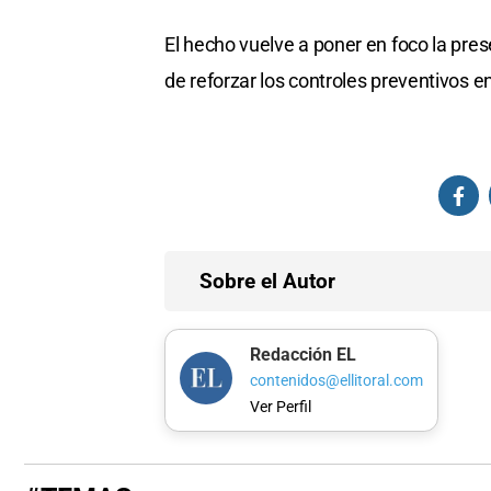
El hecho vuelve a poner en foco la pr
de reforzar los controles preventivos e
Sobre el Autor
Redacción EL
contenidos@ellitoral.com
Ver Perfil