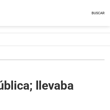
BUSCAR
ública; llevaba