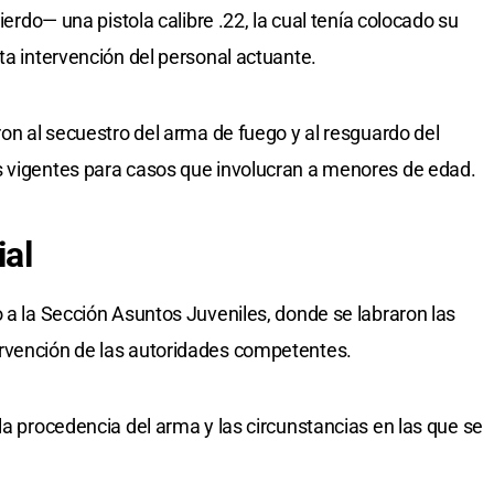
uierdo— una pistola calibre .22, la cual tenía colocado su
ta intervención del personal actuante.
ron al secuestro del arma de fuego y al resguardo del
s vigentes para casos que involucran a menores de edad.
ial
o a la Sección Asuntos Juveniles, donde se labraron las
rvención de las autoridades competentes.
la procedencia del arma y las circunstancias en las que se