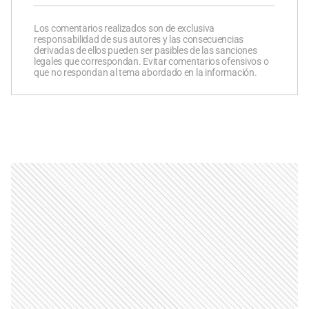
Los comentarios realizados son de exclusiva
responsabilidad de sus autores y las consecuencias
derivadas de ellos pueden ser pasibles de las sanciones
legales que correspondan. Evitar comentarios ofensivos o
que no respondan al tema abordado en la información.