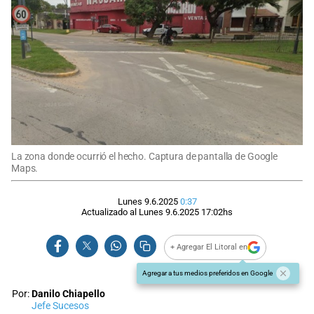
La zona donde ocurrió el hecho. Captura de pantalla de Google
Maps.
Lunes 9.6.2025
0:37
Actualizado al
Lunes 9.6.2025
17:02
hs
+ Agregar El Litoral en
Agregar a tus medios preferidos en Google
Por:
Danilo Chiapello
Jefe Sucesos