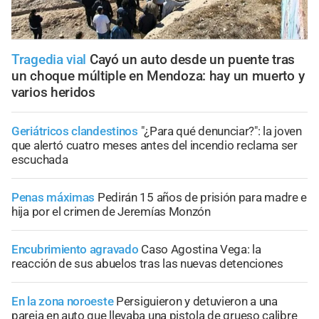
Tragedia vial
Cayó un auto desde un puente tras
un choque múltiple en Mendoza: hay un muerto y
varios heridos
Geriátricos clandestinos
"¿Para qué denunciar?": la joven
que alertó cuatro meses antes del incendio reclama ser
escuchada
Penas máximas
Pedirán 15 años de prisión para madre e
hija por el crimen de Jeremías Monzón
Encubrimiento agravado
Caso Agostina Vega: la
reacción de sus abuelos tras las nuevas detenciones
En la zona noroeste
Persiguieron y detuvieron a una
pareja en auto que llevaba una pistola de grueso calibre