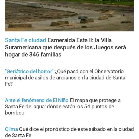
Santa Fe ciudad
Esmeralda Este II: la Villa
Suramericana que después de los Juegos será
hogar de 346 familias
"Geriátrico del horror"
¿Qué pasó con el Observatorio
municipal de asilos de ancianos en la ciudad de Santa
Fe?
Ante el fenómeno de El Niño
El mapa que protege a
Santa Fe del agua: dónde están los 54 puntos de
bombeo
Clima
Qué dice el pronóstico de este sábado en la ciudad
de Santa Fe