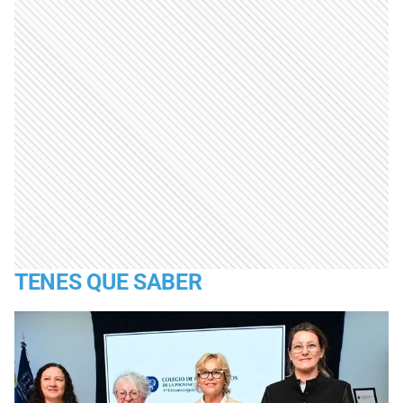
TENES QUE SABER