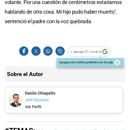
volante. Por una cuestión de centímetros estaríamos
hablando de otra cosa. Mi hijo pudo haber muerto",
sentenció el padre con la voz quebrada.
+ Agregar El Litoral en
Agregar a tus medios preferidos en Google
Sobre el Autor
Danilo Chiapello
Jefe Sucesos
Ver Perfil