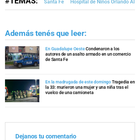
#TEMAS:
Santa Fe
Hospital de Niños Orlando Alas
Además tenés que leer:
En Guadalupe Oeste
Condenaron a los
autores de un asalto armado en un comercio
de Santa Fe
En la madrugada de este domingo
Tragedia en
la 33: murieron una mujer y una niña tras el
vuelco de una camioneta
Dejanos tu comentario