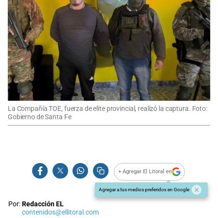
La Compañía TOE, fuerza de elite provincial, realizó la captura. Foto:
Gobierno de Santa Fe
+ Agregar El Litoral en
Agregar a tus medios preferidos en Google
Por:
Redacción EL
contenidos@ellitoral.com