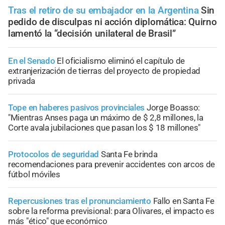
Tras el retiro de su embajador en la Argentina
Sin
pedido de disculpas ni acción diplomática: Quirno
lamentó la “decisión unilateral de Brasil”
En el Senado
El oficialismo eliminó el capítulo de
extranjerización de tierras del proyecto de propiedad
privada
Tope en haberes pasivos provinciales
Jorge Boasso:
"Mientras Anses paga un máximo de $ 2,8 millones, la
Corte avala jubilaciones que pasan los $ 18 millones"
Protocolos de seguridad
Santa Fe brinda
recomendaciones para prevenir accidentes con arcos de
fútbol móviles
Repercusiones tras el pronunciamiento
Fallo en Santa Fe
sobre la reforma previsional: para Olivares, el impacto es
más "ético" que económico