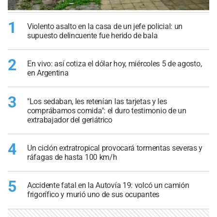
1
Violento asalto en la casa de un jefe policial: un
supuesto delincuente fue herido de bala
2
En vivo: así cotiza el dólar hoy, miércoles 5 de agosto,
en Argentina
3
"Los sedaban, les retenían las tarjetas y les
comprábamos comida": el duro testimonio de un
extrabajador del geriátrico
4
Un ciclón extratropical provocará tormentas severas y
ráfagas de hasta 100 km/h
5
Accidente fatal en la Autovía 19: volcó un camión
frigorífico y murió uno de sus ocupantes