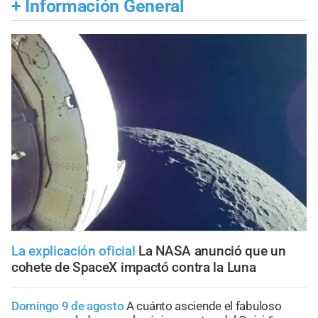
+
Información General
La explicación oficial
La NASA anunció que un
cohete de SpaceX impactó contra la Luna
Domingo 9 de agosto
A cuánto asciende el fabuloso