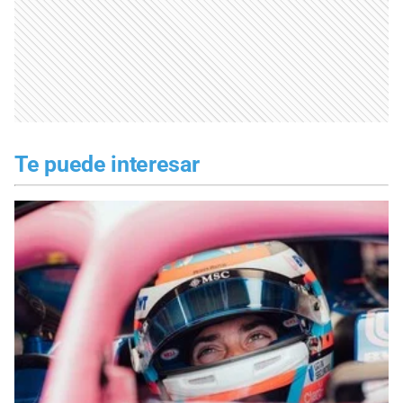
Te puede interesar