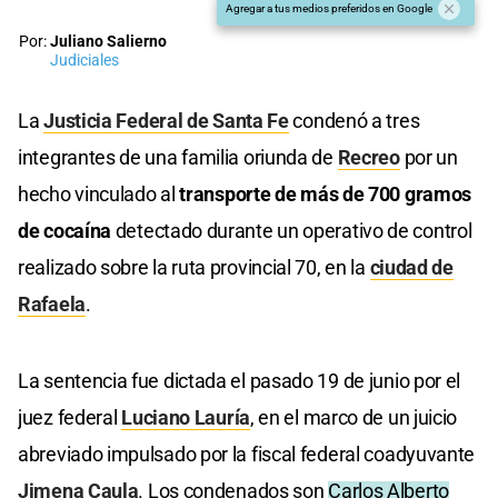
Agregar a tus medios preferidos en Google
Por:
Juliano Salierno
Judiciales
La
Justicia Federal de Santa Fe
condenó a tres
integrantes de una familia oriunda de
Recreo
por un
hecho vinculado al
transporte de más de 700 gramos
de cocaína
detectado durante un operativo de control
realizado sobre la ruta provincial 70, en la
ciudad de
Rafaela
.
La sentencia fue dictada el pasado 19 de junio por el
juez federal
Luciano Lauría
, en el marco de un juicio
abreviado impulsado por la fiscal federal coadyuvante
Jimena Caula
. Los condenados son
Carlos Alberto