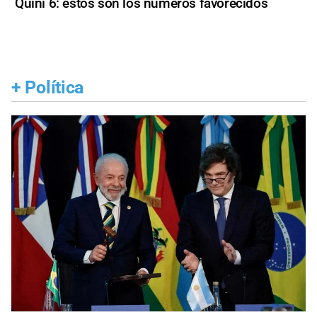
Quini 6: estos son los números favorecidos
+
Política