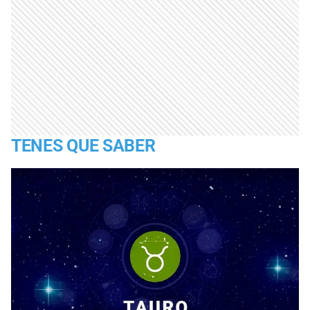
TENES QUE SABER