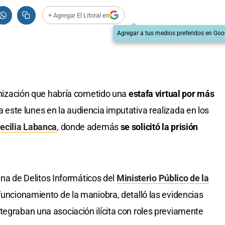
+ Agregar El Litoral en
Agregar a tus medios preferidos en Goo
ganización que habría cometido una
estafa virtual por más
 este lunes en la audiencia imputativa realizada en los
ecilia Labanca
, donde además
se solicitó la prisión
cina de Delitos Informáticos del
Ministerio Público de la
l funcionamiento de la maniobra, detalló las evidencias
tegraban una asociación ilícita con roles previamente