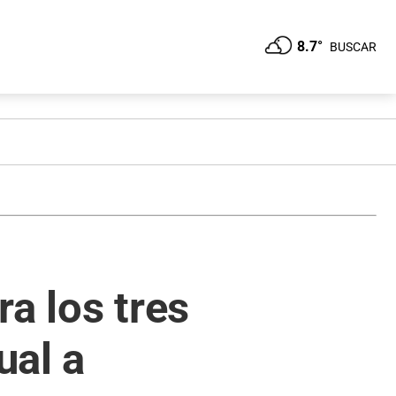
8.7°
BUSCAR
ra los tres
ual a