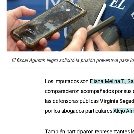
El fiscal Agustín Nigro solicitó la prisión preventiva para l
Los imputados son
Eliana Melina T., Sa
comparecieron acompañados por sus def
las defensoras públicas
Virginia Segad
por los abogados particulares
Alejo Al
También participaron representantes l