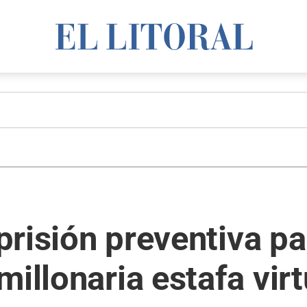
 prisión preventiva pa
illonaria estafa virt