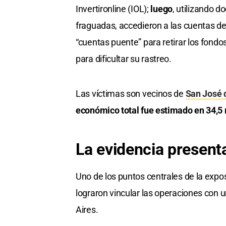
Invertironline (IOL);
luego
, utilizando 
fraguadas, accedieron a las cuentas de
“cuentas puente” para retirar los fondo
para dificultar su rastreo.
Las víctimas son vecinos de
San José 
económico total fue estimado en 34,5
La evidencia present
Uno de los puntos centrales de la expos
lograron vincular las operaciones con 
Aires.