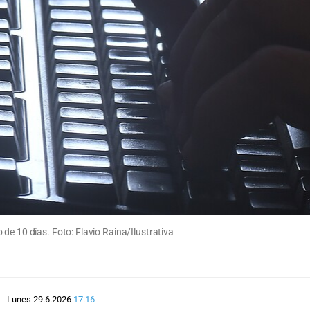
de 10 días. Foto: Flavio Raina/Ilustrativa
Lunes 29.6.2026
17:16