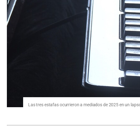
Las tres estafas ocurrieron a mediados de 2025 en un lapso 