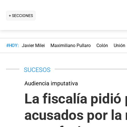
+ SECCIONES
#HOY:
Javier Milei
Maximiliano Pullaro
Colón
Unión
SUCESOS
Audiencia imputativa
La fiscalía pidió
acusados por la m