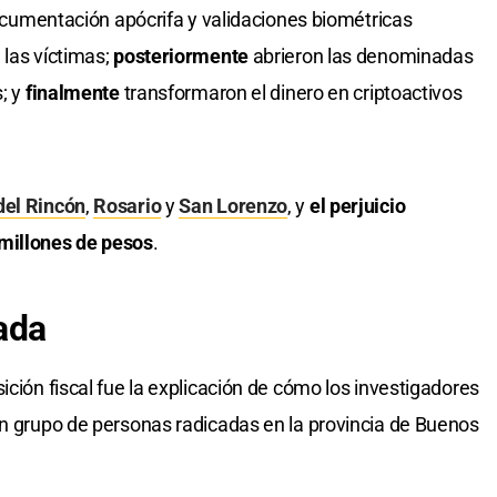
documentación apócrifa y validaciones biométricas
 las víctimas;
posteriormente
abrieron las denominadas
s; y
finalmente
transformaron el dinero en criptoactivos
del Rincón
,
Rosario
y
San Lorenzo
, y
el perjuicio
 millones de pesos
.
ada
ición fiscal fue la explicación de cómo los investigadores
un grupo de personas radicadas en la provincia de Buenos