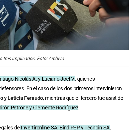
os tres implicados. Foto: Archivo
ntiago Nicolás A. y Luciano Joel V.
, quienes
ensores. En el caso de los dos primeros intervinieron
o y Leticia Feraudo
, mientras que el tercero fue asistido
mirón Petrone y Clemente Rodríguez
.
egales de
Invertironline SA, Bind PSP y Tecnoin SA
,