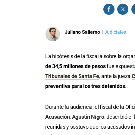
Juliano Salierno
|
Judiciales
La hipótesis de la fiscalía sobre la or
de 34,5 millones de pesos
fue expuesta
Tribunales de Santa Fe
, ante la jueza
C
preventiva para los tres detenidos
.
Durante la audiencia, el fiscal de la Ofi
Acusación
,
Agustín Nigro
, describió e
reunidas y sostuvo que los acusados in