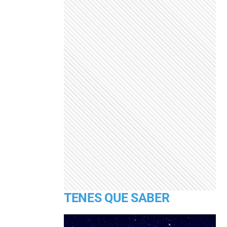
TENES QUE SABER