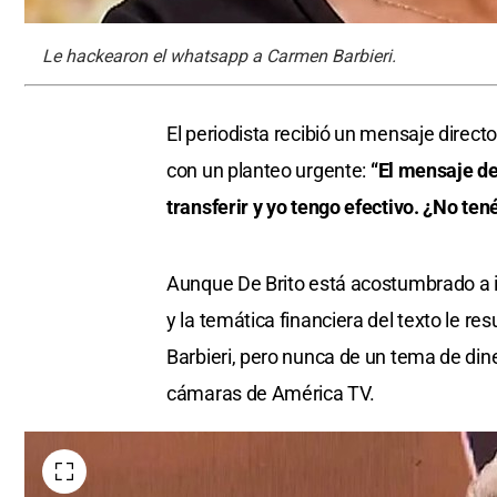
Le hackearon el whatsapp a Carmen Barbieri.
El periodista recibió un mensaje direc
con un planteo urgente:
“El mensaje de
transferir y yo tengo efectivo. ¿No ten
Aunque De Brito está acostumbrado a i
y la temática financiera del texto le 
Barbieri, pero nunca de un tema de diner
cámaras de América TV.