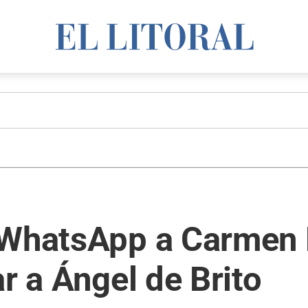
 WhatsApp a Carmen B
r a Ángel de Brito