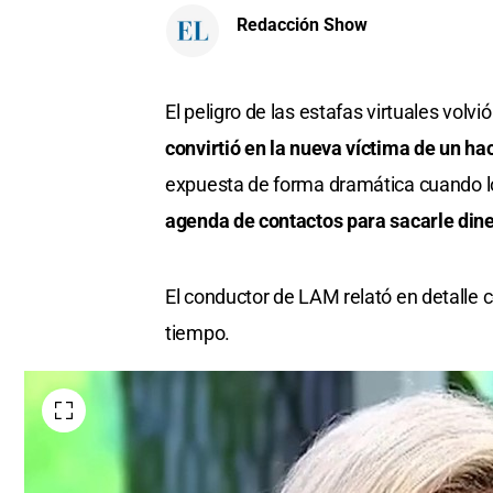
Redacción Show
El peligro de las estafas virtuales volvi
convirtió en la nueva víctima de un h
expuesta de forma dramática cuando l
agenda de contactos para sacarle din
El conductor de LAM relató en detalle 
tiempo.