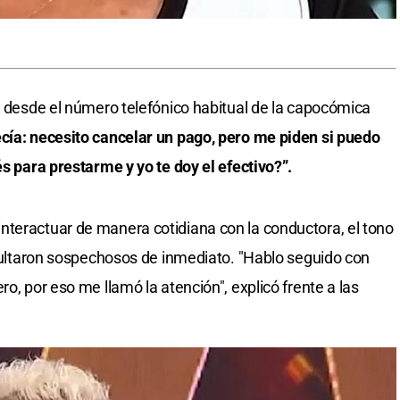
to desde el número telefónico habitual de la capocómica
cía: necesito cancelar un pago, pero me piden si puedo
és para prestarme y yo te doy el efectivo?”.
nteractuar de manera cotidiana con la conductora, el tono
resultaron sospechosos de inmediato. "Hablo seguido con
o, por eso me llamó la atención", explicó frente a las