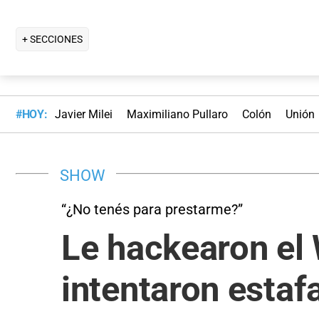
+ SECCIONES
#HOY:
Javier Milei
Maximiliano Pullaro
Colón
Unión
SHOW
“¿No tenés para prestarme?”
Le hackearon el
intentaron estafa