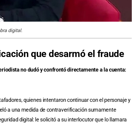
ra digital.
ficación que desarmó el fraude
eriodista no dudó y confrontó directamente a la cuenta:
tafadores, quienes intentaron continuar con el personaje y
peló a una medida de contraverificación sumamente
guridad digital: le solicitó a su interlocutor que lo llamara