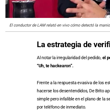
El conductor de LAM relató en vivo cómo detectó la maniob
La estrategia de veri
Al notar la irregularidad del pedido,
el p
“Uh, te hackearon”.
Frente a la respuesta evasiva de los es
hacerse los desentendidos, De Brito a
simple pero infalible en el plano de la se
por teléfono de inmediato.