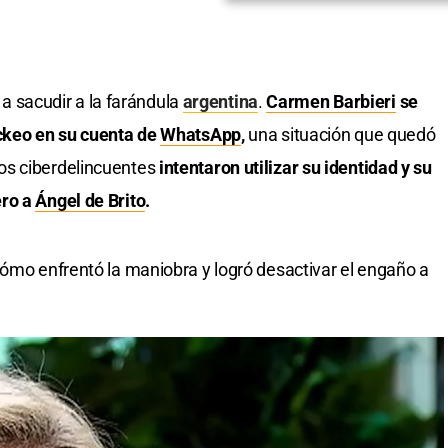
ó a sacudir a la farándula
argentina
.
Carmen Barbieri
se
ackeo en su cuenta de
WhatsApp
,
una situación que quedó
os ciberdelincuentes
intentaron utilizar su identidad y su
ero a
Ángel de Brito
.
cómo enfrentó la maniobra y logró desactivar el engaño a