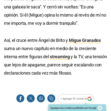
una galaxia le saca”. Y cerró sin vueltas: “Es una
opinión. Si él (Migue) opina lo mismo al revés de mí no
me importa, me voy a dormir tranquilo”.
Así, el cruce entre Ángel de Brito y
Migue Granados
suma un nuevo capítulo en medio de la creciente
interna entre figuras del
streaming
y la TV, una tensión
que lejos de apagarse, parece seguir escalando con
declaraciones cada vez más filosas.
+ Agregar El Litoral en
Agregar a tus medios preferidos en Google