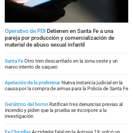
Operativo de PDI
Detienen en Santa Fe a una
pareja por producción y comercialización de
material de abuso sexual infantil
Santa Fe
Otro tren descarrilado en la zona oeste y un
nuevo intento de saqueo
Apelación de la preliminar
Nueva instancia judicial en la
causa por la compra de armas para la Policía de Santa Fe
Geriátrico del horror
Ratifican tres denuncias previas al
incendio y piden que la prueba se incorpore a la
investigación
En Clucellas
Accidente fatal en la Autovía 19: volcó un