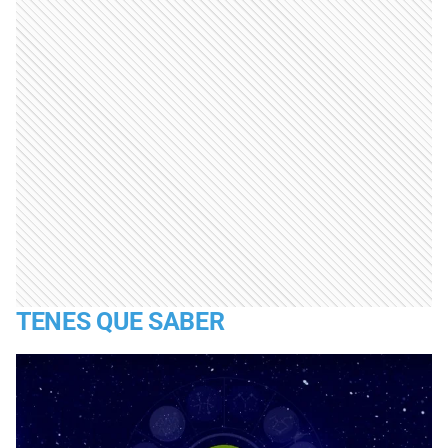
TENES QUE SABER