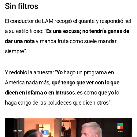
Sin filtros
El conductor de LAM recogió el guante y respondió fiel
a su estilo filoso: “
Es una excusa; no tendría ganas de
dar una nota
y manda fruta como suele mandar
siempre”.
Y redobló la apuesta: “
Yo
hago un programa en
América nada más,
qué tengo que ver con lo que
dicen en Infama o en Intruso
s, es como que yo lo
haga cargo de las boludeces que dicen otros”.