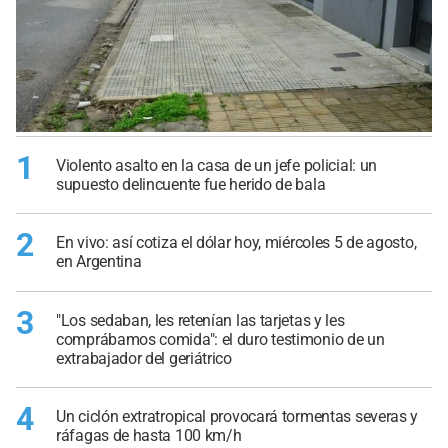
1
Violento asalto en la casa de un jefe policial: un
supuesto delincuente fue herido de bala
2
En vivo: así cotiza el dólar hoy, miércoles 5 de agosto,
en Argentina
3
"Los sedaban, les retenían las tarjetas y les
comprábamos comida": el duro testimonio de un
extrabajador del geriátrico
4
Un ciclón extratropical provocará tormentas severas y
ráfagas de hasta 100 km/h