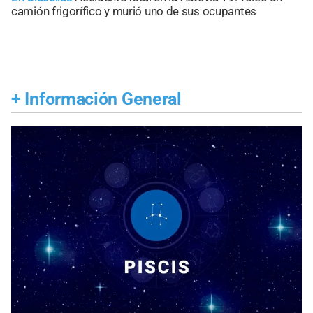
camión frigorífico y murió uno de sus ocupantes
+
Información General