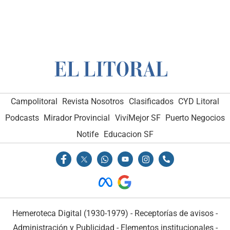
Campolitoral
Revista Nosotros
Clasificados
CYD Litoral
Podcasts
Mirador Provincial
VivíMejor SF
Puerto Negocios
Notife
Educacion SF
Hemeroteca Digital (1930-1979)
-
Receptorías de avisos
-
Administración y Publicidad
-
Elementos institucionales
-