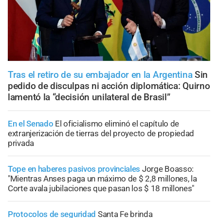
Tras el retiro de su embajador en la Argentina
Sin
pedido de disculpas ni acción diplomática: Quirno
lamentó la “decisión unilateral de Brasil”
En el Senado
El oficialismo eliminó el capítulo de
extranjerización de tierras del proyecto de propiedad
privada
Tope en haberes pasivos provinciales
Jorge Boasso:
"Mientras Anses paga un máximo de $ 2,8 millones, la
Corte avala jubilaciones que pasan los $ 18 millones"
Protocolos de seguridad
Santa Fe brinda