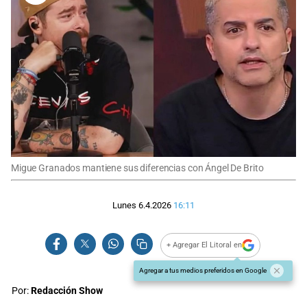
Migue Granados mantiene sus diferencias con Ángel De Brito
Lunes 6.4.2026
16:11
+ Agregar El Litoral en
Agregar a tus medios preferidos en Google
Por:
Redacción Show