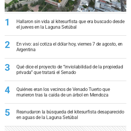
1
Hallaron sin vida al kitesurfista que era buscado desde
el jueves en la Laguna Setúbal
2
En vivo: así cotiza el dólar hoy, viernes 7 de agosto, en
Argentina
3
Qué dice el proyecto de “inviolabilidad de la propiedad
privada” que tratará el Senado
4
Quiénes eran los vecinos de Venado Tuerto que
murieron tras la caída de un árbol en Mendoza
5
Reanudaron la búsqueda del kitesurfista desaparecido
en aguas de la Laguna Setúbal