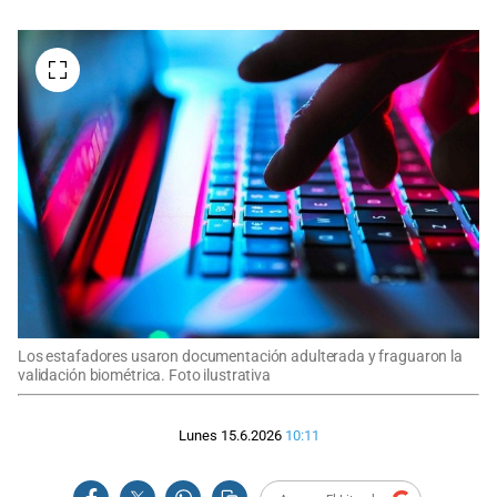
Los estafadores usaron documentación adulterada y fraguaron la
validación biométrica. Foto ilustrativa
Lunes 15.6.2026
10:11