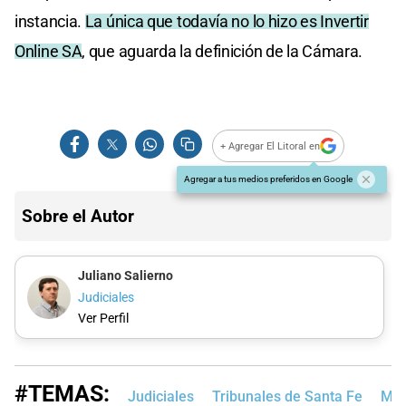
instancia.
La única que todavía no lo hizo es Invertir
Online SA
, que aguarda la definición de la Cámara.
+ Agregar El Litoral en
Agregar a tus medios preferidos en Google
Sobre el Autor
Juliano Salierno
Judiciales
Ver Perfil
#TEMAS:
Judiciales
Tribunales de Santa Fe
MP