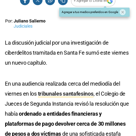
+ Agregar El Litoral en
Agregar a tus medios preferidos en Google
Por:
Juliano Salierno
Judiciales
La discusión judicial por una investigación de
ciberdelitos tramitada en Santa Fe sumó este viernes
un nuevo capítulo.
En una audiencia realizada cerca del mediodía del
viernes en los
tribunales santafesinos
, el Colegio de
Jueces de Segunda Instancia revisó la resolución que
había
ordenado a entidades financieras y
plataformas de pago devolver cerca de 30 millones
de pesos a dos víctimas
de una sofisticada estafa