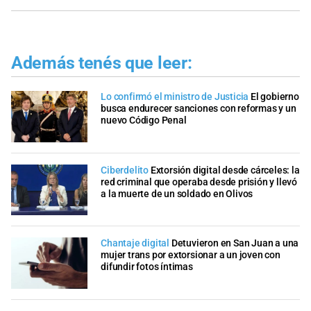
Además tenés que leer:
Lo confirmó el ministro de Justicia
El gobierno
busca endurecer sanciones con reformas y un
nuevo Código Penal
Ciberdelito
Extorsión digital desde cárceles: la
red criminal que operaba desde prisión y llevó
a la muerte de un soldado en Olivos
Chantaje digital
Detuvieron en San Juan a una
mujer trans por extorsionar a un joven con
difundir fotos íntimas