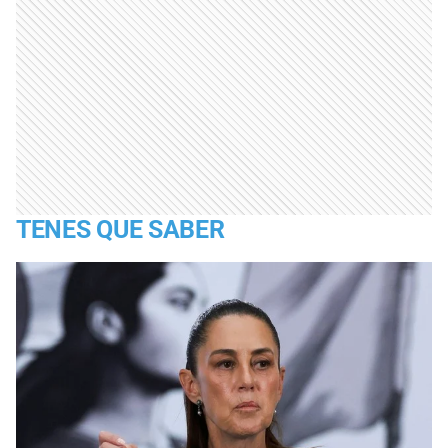
TENES QUE SABER