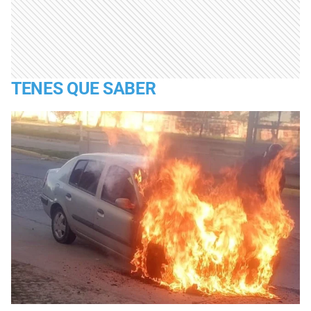
TENES QUE SABER