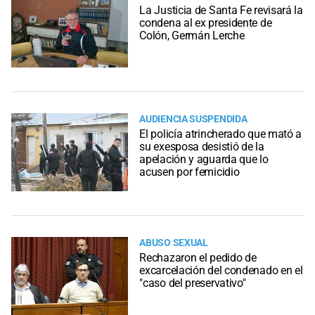
La Justicia de Santa Fe revisará la
condena al ex presidente de
Colón, Germán Lerche
AUDIENCIA SUSPENDIDA
El policía atrincherado que mató a
su exesposa desistió de la
apelación y aguarda que lo
acusen por femicidio
ABUSO SEXUAL
Rechazaron el pedido de
excarcelación del condenado en el
"caso del preservativo"