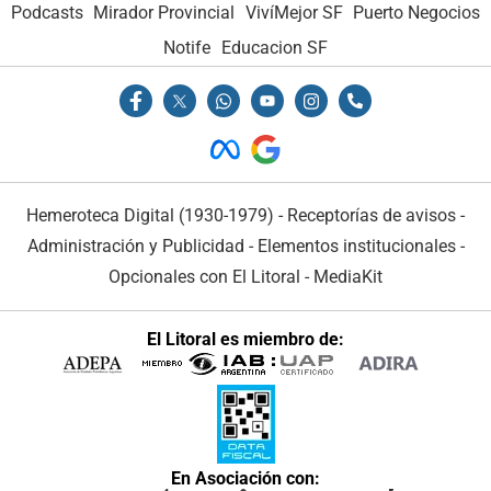
Podcasts
Mirador Provincial
VivíMejor SF
Puerto Negocios
Notife
Educacion SF
Hemeroteca Digital (1930-1979)
-
Receptorías de avisos
-
Administración y Publicidad
-
Elementos institucionales
-
Opcionales con El Litoral
-
MediaKit
El Litoral es miembro de:
En Asociación con: