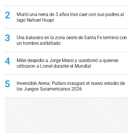
2
Murió una nena de 3 años tras caer con sus padres al
lago Nahuel Huapi
3
Una balacera en la zona oeste de Santa Fe terminó con
un hombre acribillado
4
Milei despidió a Jorge Messi y cuestionó a quienes
criticaron a Lionel durante el Mundial
5
Invencible Arena: Pullaro inauguró el nuevo estadio de
los Juegos Suramericanos 2026