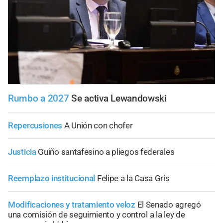
Rumbo a 2027
Se activa Lewandowski
Repercusiones
A Unión con chofer
Justicia
Guiño santafesino a pliegos federales
Reemplazo institucional
Felipe a la Casa Gris
Modificaciones y tratamiento veloz
El Senado agregó
una comisión de seguimiento y control a la ley de