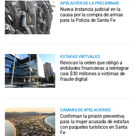
APELACIÓN DE LA PRELIMINAR
Nueva instancia judicial en la
causa por la compra de armas
para la Policía de Santa Fe
ESTAFAS VIRTUALES
Revocan la orden que obligó a
entidades financieras a reintegrar
casi $30 millones a víctimas de
fraude digital
CÁMARA DE APELACIONES
Confirman la prisión preventiva
para la mujer acusada de estafas
con paquetes turísticos en Santa
Fe