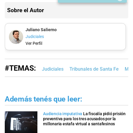
Sobre el Autor
Juliano Salierno
Judiciales
Ver Perfil
#TEMAS:
Judiciales
Tribunales de Santa Fe
MP
Además tenés que leer:
Audiencia imputativa
La fiscalía pidió prisión
preventiva para los tres acusados por la
millonaria estafa virtual a santafesinos