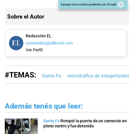
Agregar a tus medios preferidos en Google
Sobre el Autor
Redacción EL
contenidos@ellitoral.com
Ver Perfil
#TEMAS:
Santa Fe
microtráfico de estupefaciente
Además tenés que leer:
Santa Fe
Rompió la puerta de un comercio en
pleno centro y fue detenido