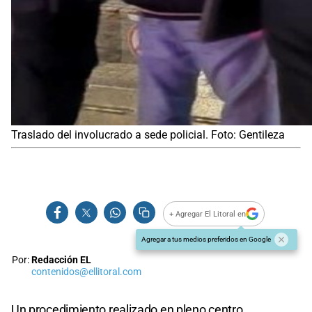
Traslado del involucrado a sede policial. Foto: Gentileza
+ Agregar El Litoral en
Agregar a tus medios preferidos en Google
Por:
Redacción EL
contenidos@ellitoral.com
Un procedimiento realizado en pleno centro