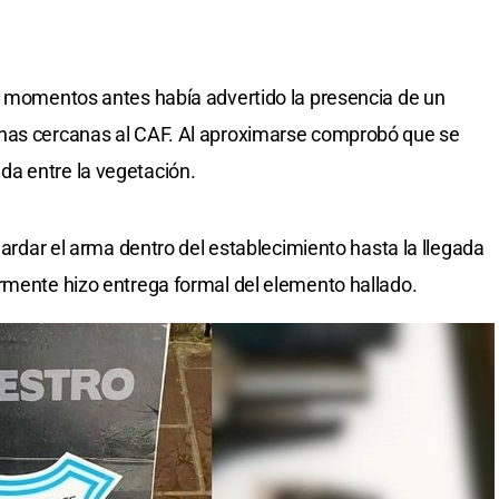
e momentos antes había advertido la presencia de un
inas cercanas al CAF. Al aproximarse comprobó que se
a entre la vegetación.
guardar el arma dentro del establecimiento hasta la llegada
rmente hizo entrega formal del elemento hallado.