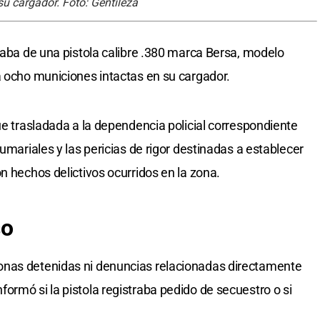
su cargador. Foto: Gentileza
ataba de una pistola calibre .380 marca Bersa, modelo
a ocho municiones intactas en su cargador.
ue trasladada a la dependencia policial correspondiente
sumariales y las pericias de rigor destinadas a establecer
n hechos delictivos ocurridos en la zona.
so
onas detenidas ni denuncias relacionadas directamente
ormó si la pistola registraba pedido de secuestro o si