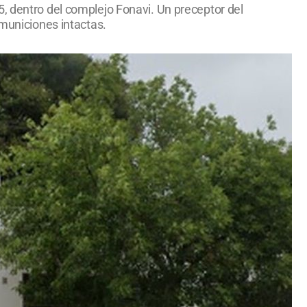
, dentro del complejo Fonavi. Un preceptor del
 municiones intactas.