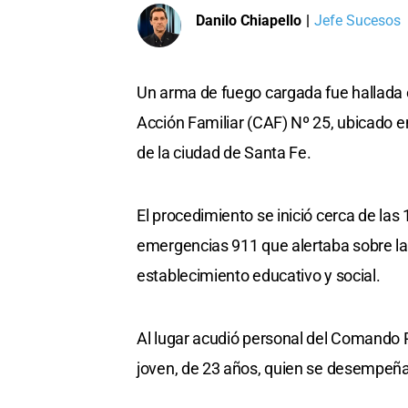
Danilo Chiapello
|
Jefe Sucesos
Un arma de fuego cargada fue hallada e
Acción Familiar (CAF) Nº 25, ubicado en
de la ciudad de Santa Fe.
El procedimiento se inició cerca de las 
emergencias 911 que alertaba sobre la 
establecimiento educativo y social.
Al lugar acudió personal del Comando R
joven, de 23 años, quien se desempeña 