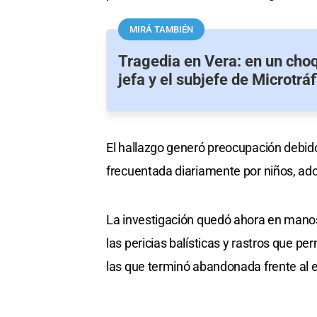
MIRÁ TAMBIÉN
Tragedia en Vera: en un cho
jefa y el subjefe de Microtráf
El hallazgo generó preocupación debido
frecuentada diariamente por niños, adol
La investigación quedó ahora en manos 
las pericias balísticas y rastros que pe
las que terminó abandonada frente al 