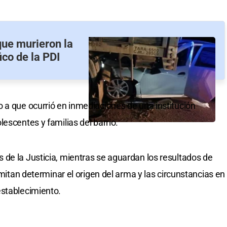
que murieron la
ico de la PDI
 a que ocurrió en inmediaciones de una institución
escentes y familias del barrio.
de la Justicia, mientras se aguardan los resultados de
rmitan determinar el origen del arma y las circunstancias en
establecimiento.