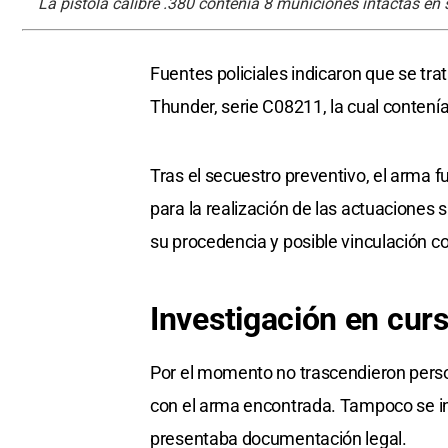
La pistola calibre .380 contenía 8 municiones intactas en 
Fuentes policiales indicaron que se tr
Thunder, serie C08211, la cual contení
Tras el secuestro preventivo, el arma f
para la realización de las actuaciones 
su procedencia y posible vinculación co
Investigación en cur
Por el momento no trascendieron pers
con el arma encontrada. Tampoco se inf
presentaba documentación legal.