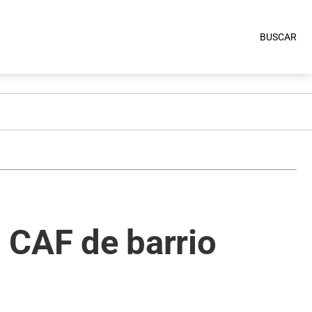
BUSCAR
l CAF de barrio