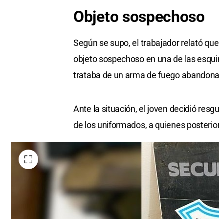
Objeto sospechoso
Según se supo, el trabajador relató qu
objeto sospechoso en una de las esqu
trataba de un arma de fuego abandonad
Ante la situación, el joven decidió res
de los uniformados, a quienes posterio