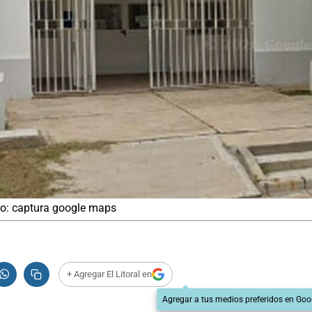
to: captura google maps
+ Agregar El Litoral en
Agregar a tus medios preferidos en Goo