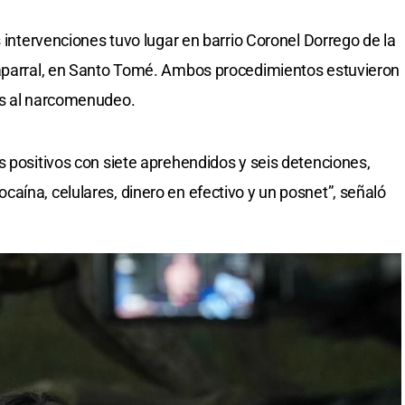
s intervenciones tuvo lugar en barrio Coronel Dorrego de la
haparral, en Santo Tomé. Ambos procedimientos estuvieron
as al narcomenudeo.
s positivos con siete aprehendidos y seis detenciones,
aína, celulares, dinero en efectivo y un posnet”, señaló