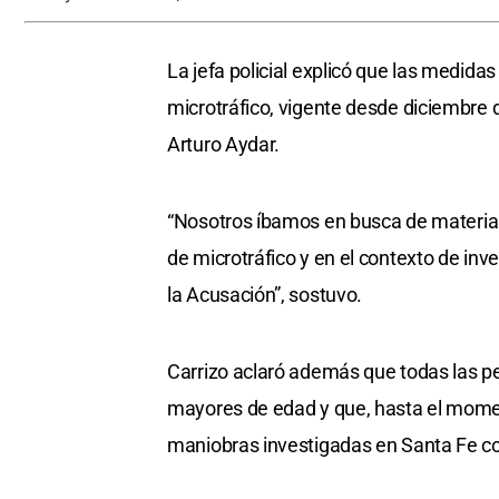
La jefa policial explicó que las medidas
microtráfico, vigente desde diciembre d
Arturo Aydar.
“Nosotros íbamos en busca de material 
de microtráfico y en el contexto de inv
la Acusación”, sostuvo.
Carrizo aclaró además que todas las p
mayores de edad y que, hasta el momen
maniobras investigadas en Santa Fe c