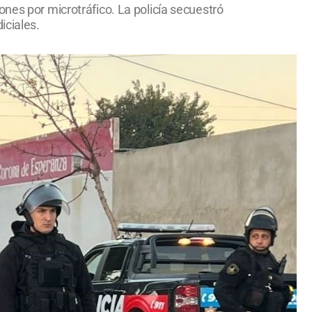
nes por microtráfico. La policía secuestró
iciales.