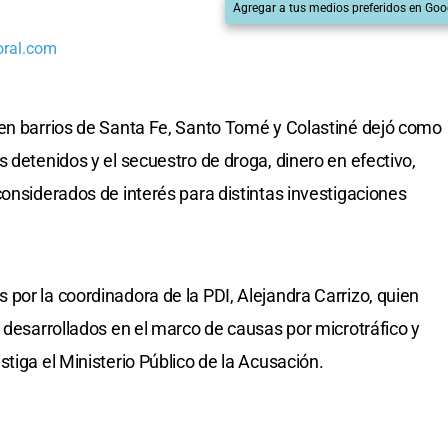
Agregar a tus medios preferidos en Goo
oral.com
 en barrios de Santa Fe, Santo Tomé y Colastiné dejó como
 detenidos y el secuestro de droga, dinero en efectivo,
considerados de interés para distintas investigaciones
por la coordinadora de la PDI, Alejandra Carrizo, quien
 desarrollados en el marco de causas por microtráfico y
tiga el Ministerio Público de la Acusación.