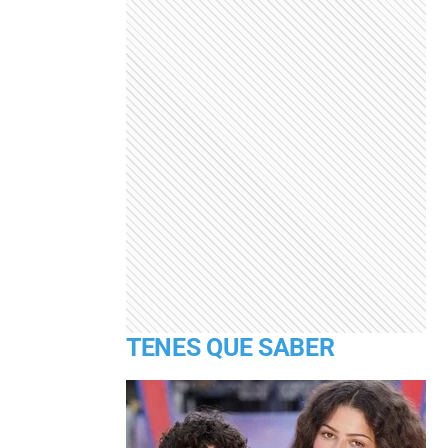
TENES QUE SABER