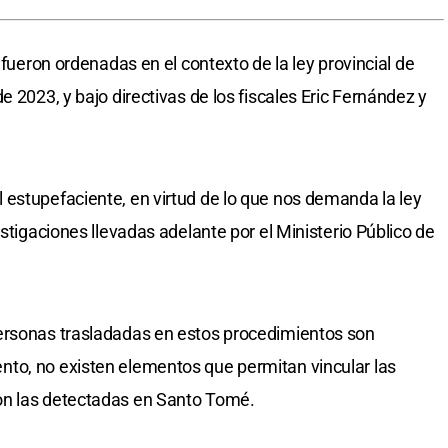
 fueron ordenadas en el contexto de la ley provincial de
e 2023, y bajo directivas de los fiscales Eric Fernández y
estupefaciente, en virtud de lo que nos demanda la ley
estigaciones llevadas adelante por el Ministerio Público de
ersonas trasladadas en estos procedimientos son
to, no existen elementos que permitan vincular las
on las detectadas en Santo Tomé.