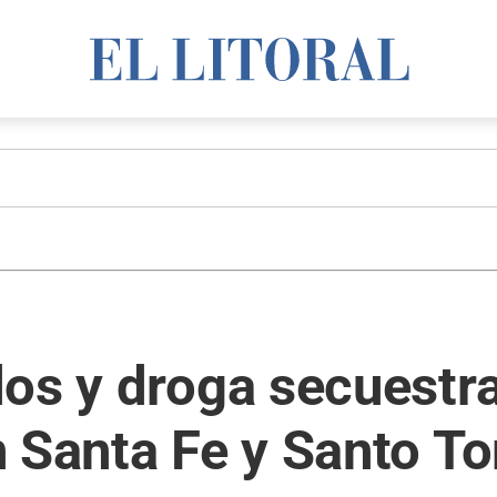
os y droga secuestra
n Santa Fe y Santo T