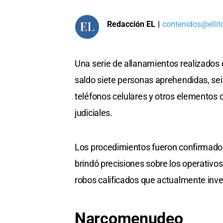
Redacción EL
|
contenidos@ellit
Una serie de allanamientos realizados
saldo siete personas aprehendidas, seis
teléfonos celulares y otros elementos 
judiciales.
Los procedimientos fueron confirmados 
brindó precisiones sobre los operativos
robos calificados que actualmente inves
Narcomenudeo