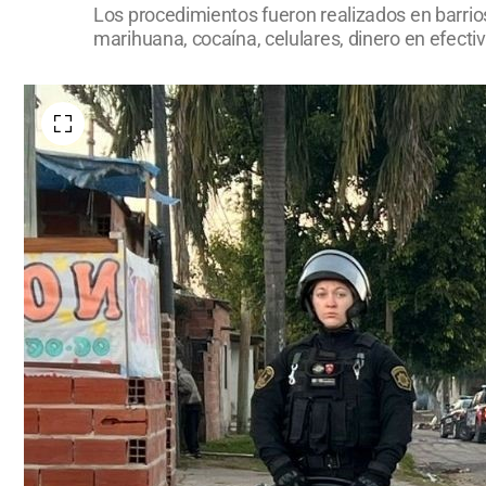
Los procedimientos fueron realizados en barrios
marihuana, cocaína, celulares, dinero en efecti