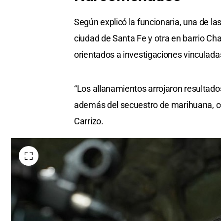
Según explicó la funcionaria, una de la
ciudad de Santa Fe y otra en barrio C
orientados a investigaciones vinculad
“Los allanamientos arrojaron resultado
además del secuestro de marihuana, coc
Carrizo.