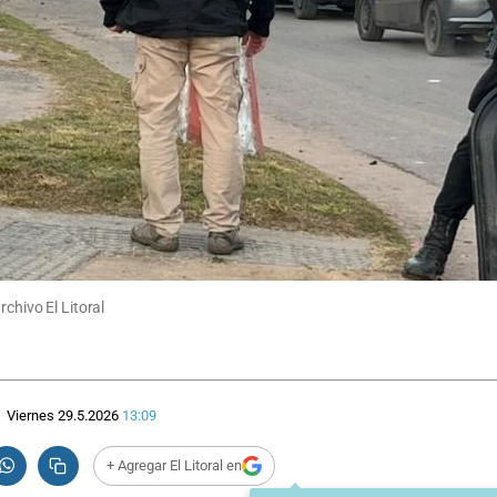
chivo El Litoral
Viernes 29.5.2026
13:09
+ Agregar El Litoral en