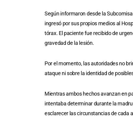
Según informaron desde la Subcomisarí
ingresó por sus propios medios al Hosp
tórax. El paciente fue recibido de urge
gravedad de la lesión.
Por el momento, las autoridades no bri
ataque ni sobre la identidad de posible
Mientras ambos hechos avanzan en parale
intentaba determinar durante la madrug
esclarecer las circunstancias de cada 