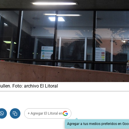
len. Foto: archivo El Litoral
+ Agregar El Litoral en
Agregar a tus medios preferidos en Goo