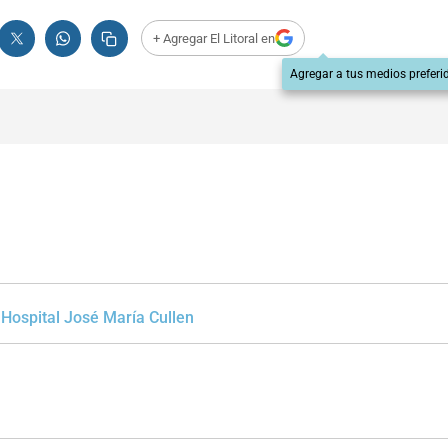
+ Agregar El Litoral en
Agregar a tus medios preferi
Hospital José María Cullen