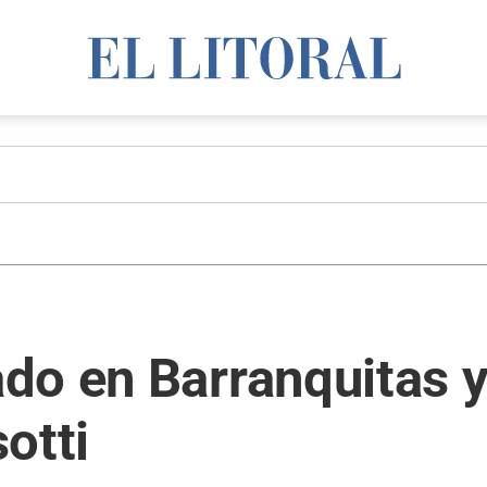
do en Barranquitas y
otti