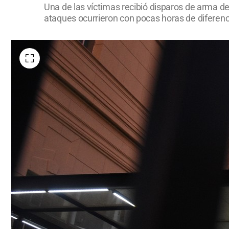
Una de las víctimas recibió disparos de arma de
ataques ocurrieron con pocas horas de diferenci