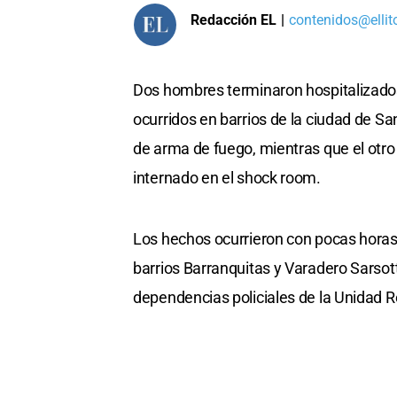
Redacción EL
|
contenidos@ellit
Dos hombres terminaron hospitalizados 
ocurridos en barrios de la ciudad de Sa
de arma de fuego, mientras que el otro
internado en el shock room.
Los hechos ocurrieron con pocas horas d
barrios Barranquitas y Varadero Sarsott
dependencias policiales de la Unidad Re