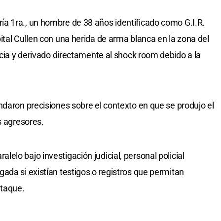
a 1ra., un hombre de 38 años identificado como G.I.R.
ital Cullen con una herida de arma blanca en la zona del
ncia y derivado directamente al shock room debido a la
ndaron precisiones sobre el contexto en que se produjo el
s agresores.
lo bajo investigación judicial, personal policial
ada si existían testigos o registros que permitan
ataque.