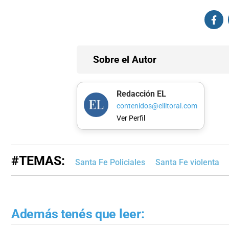
Sobre el Autor
Redacción EL
contenidos@ellitoral.com
Ver Perfil
#TEMAS:
Santa Fe Policiales
Santa Fe violenta
Además tenés que leer: