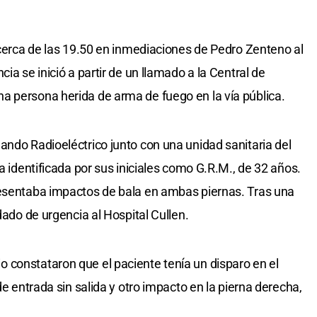
ó cerca de las 19.50 en inmediaciones de Pedro Zenteno al
ia se inició a partir de un llamado a la Central de
a persona herida de arma de fuego en la vía pública.
ando Radioeléctrico junto con una unidad sanitaria del
ma identificada por sus iniciales como G.R.M., de 32 años.
resentaba impactos de bala en ambas piernas. Tras una
dado de urgencia al Hospital Cullen.
 constataron que el paciente tenía un disparo en el
de entrada sin salida y otro impacto en la pierna derecha,