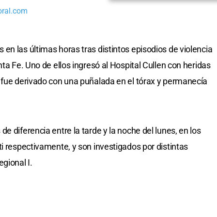
oral.com
en las últimas horas tras distintos episodios de violencia
nta Fe. Uno de ellos ingresó al Hospital Cullen con heridas
 fue derivado con una puñalada en el tórax y permanecía
e diferencia entre la tarde y la noche del lunes, en los
i respectivamente, y son investigados por distintas
gional I.