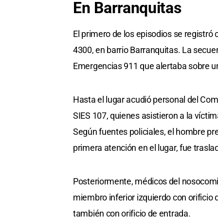
En Barranquitas
El primero de los episodios se registr
4300, en barrio Barranquitas. La secuenc
Emergencias 911 que alertaba sobre un
Hasta el lugar acudió personal del Com
SIES 107, quienes asistieron a la vícti
Según fuentes policiales, el hombre p
primera atención en el lugar, fue trasla
Posteriormente, médicos del nosocomio
miembro inferior izquierdo con orificio 
también con orificio de entrada.