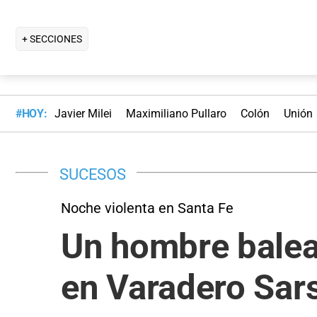
+ SECCIONES
#HOY:
Javier Milei
Maximiliano Pullaro
Colón
Unión
SUCESOS
Noche violenta en Santa Fe
Un hombre balea
en Varadero Sars