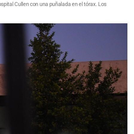
spital Cullen con una puñalada en el tórax. Los