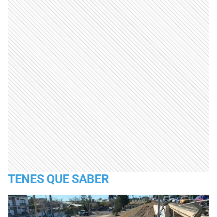
TENES QUE SABER