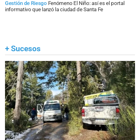
Gestión de Riesgo
Fenómeno El Niño: así es el portal
informativo que lanzó la ciudad de Santa Fe
+
Sucesos