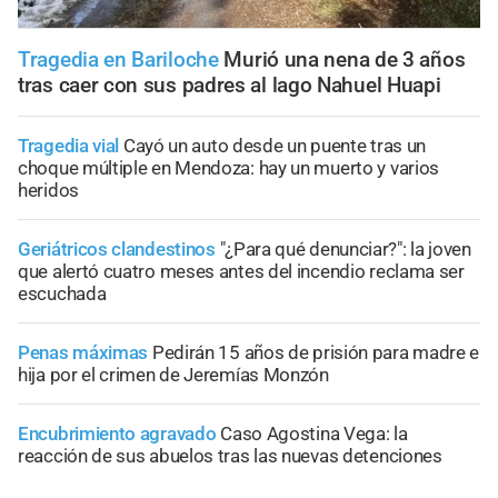
Tragedia en Bariloche
Murió una nena de 3 años
tras caer con sus padres al lago Nahuel Huapi
Tragedia vial
Cayó un auto desde un puente tras un
choque múltiple en Mendoza: hay un muerto y varios
heridos
Geriátricos clandestinos
"¿Para qué denunciar?": la joven
que alertó cuatro meses antes del incendio reclama ser
escuchada
Penas máximas
Pedirán 15 años de prisión para madre e
hija por el crimen de Jeremías Monzón
Encubrimiento agravado
Caso Agostina Vega: la
reacción de sus abuelos tras las nuevas detenciones