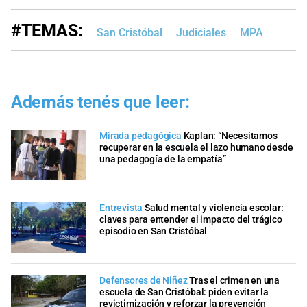
#TEMAS:
San Cristóbal
Judiciales
MPA
Además tenés que leer:
Mirada pedagógica
Kaplan: “Necesitamos
recuperar en la escuela el lazo humano desde
una pedagogía de la empatía”
Entrevista
Salud mental y violencia escolar:
claves para entender el impacto del trágico
episodio en San Cristóbal
Defensores de Niñez
Tras el crimen en una
escuela de San Cristóbal: piden evitar la
revictimización y reforzar la prevención