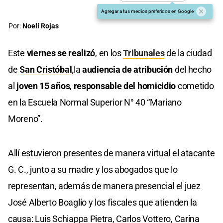
Agregar a tus medios preferidos en Google
Por:
Noelí Rojas
Este
viernes se realizó
, en los
Tribunales
de la ciudad
de
San Cristóbal
,
la
audiencia de atribución
del hecho
al
joven 15 años
,
responsable del homicidio
cometido
en la Escuela Normal Superior N° 40 “Mariano
Moreno”.
Allí estuvieron presentes de manera virtual el atacante
G. C., junto a su madre y los abogados que lo
representan, además de manera presencial el juez
José Alberto Boaglio y los fiscales que atienden la
causa: Luis Schiappa Pietra, Carlos Vottero, Carina