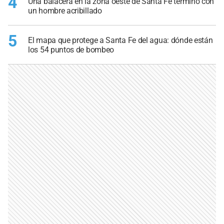
4
Una balacera en la zona oeste de Santa Fe terminó con
un hombre acribillado
5
El mapa que protege a Santa Fe del agua: dónde están
los 54 puntos de bombeo