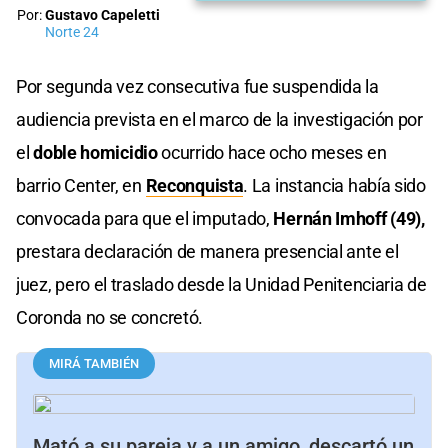
Por:
Gustavo Capeletti
Norte 24
Por segunda vez consecutiva fue suspendida la
audiencia prevista en el marco de la investigación por
el
doble homicidio
ocurrido hace ocho meses en
barrio Center, en
Reconquista
. La instancia había sido
convocada para que el imputado,
Hernán Imhoff (49),
prestara declaración de manera presencial ante el
juez, pero el traslado desde la Unidad Penitenciaria de
Coronda no se concretó.
MIRÁ TAMBIÉN
Mató a su pareja y a un amigo, descartó un