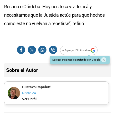
Rosario o Córdoba. Hoy nos toca vivirlo acá y
necesitamos que la Justicia actúe para que hechos
como este no vuelvan a repetirse”, refirió.
+ Agregar El Litoral en
Agregar a tus medios preferidos en Google
Sobre el Autor
Gustavo Capeletti
Norte 24
Ver Perfil