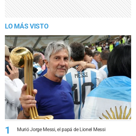
LO MÁS VISTO
1
Murió Jorge Messi, el papá de Lionel Messi