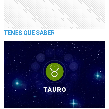
TENES QUE SABER