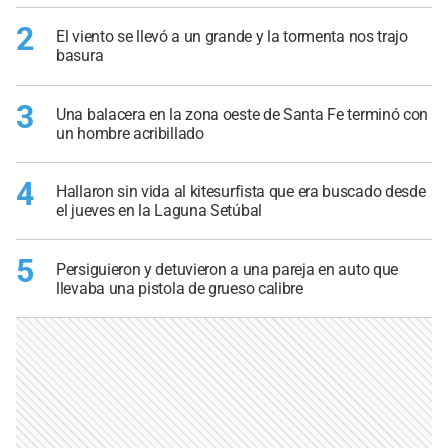
2
El viento se llevó a un grande y la tormenta nos trajo
basura
3
Una balacera en la zona oeste de Santa Fe terminó con
un hombre acribillado
4
Hallaron sin vida al kitesurfista que era buscado desde
el jueves en la Laguna Setúbal
5
Persiguieron y detuvieron a una pareja en auto que
llevaba una pistola de grueso calibre