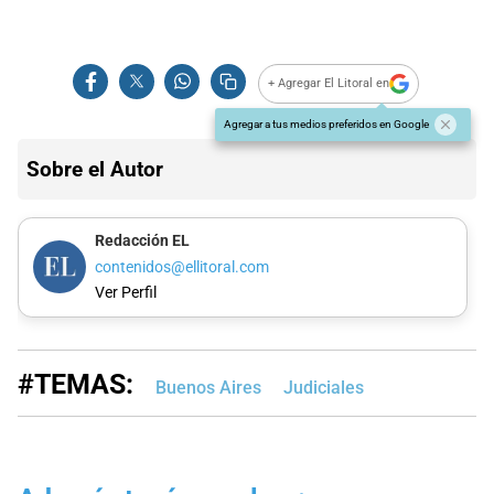
+ Agregar El Litoral en
Agregar a tus medios preferidos en Google
Sobre el Autor
Redacción EL
contenidos@ellitoral.com
Ver Perfil
#TEMAS:
Buenos Aires
Judiciales