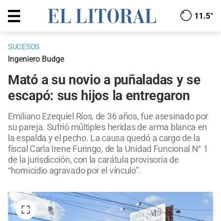
11.5°
SUCESOS
Ingeniero Budge
Mató a su novio a puñaladas y se
escapó: sus hijos la entregaron
Emiliano Ezequiel Ríos, de 36 años, fue asesinado por
su pareja. Sufrió múltiples heridas de arma blanca en
la espalda y el pecho. La causa quedó a cargo de la
fiscal Carla Irene Furingo, de la Unidad Funcional N° 1
de la jurisdicción, con la carátula provisoria de
“homicidio agravado por el vínculo”.