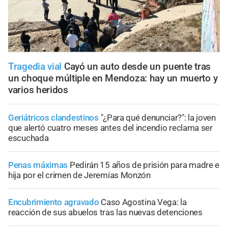
Tragedia vial
Cayó un auto desde un puente tras
un choque múltiple en Mendoza: hay un muerto y
varios heridos
Geriátricos clandestinos
"¿Para qué denunciar?": la joven
que alertó cuatro meses antes del incendio reclama ser
escuchada
Penas máximas
Pedirán 15 años de prisión para madre e
hija por el crimen de Jeremías Monzón
Encubrimiento agravado
Caso Agostina Vega: la
reacción de sus abuelos tras las nuevas detenciones