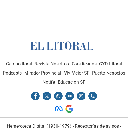
Campolitoral
Revista Nosotros
Clasificados
CYD Litoral
Podcasts
Mirador Provincial
VivíMejor SF
Puerto Negocios
Notife
Educacion SF
Hemeroteca Digital (1930-1979)
-
Receptorías de avisos
-