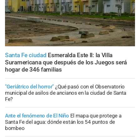
Santa Fe ciudad
Esmeralda Este II: la Villa
Suramericana que después de los Juegos será
hogar de 346 familias
"Geriátrico del horror"
¿Qué pasó con el Observatorio
municipal de asilos de ancianos en la ciudad de Santa
Fe?
Ante el fenómeno de El Niño
El mapa que protege a
Santa Fe del agua: dónde están los 54 puntos de
bombeo