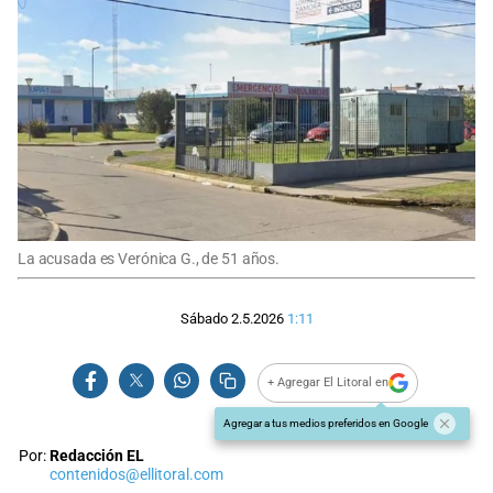
La acusada es Verónica G., de 51 años.
Sábado 2.5.2026
1:11
+ Agregar El Litoral en
Agregar a tus medios preferidos en Google
Por:
Redacción EL
contenidos@ellitoral.com