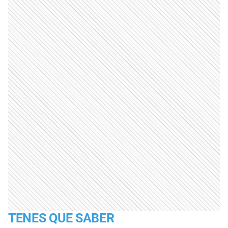
TENES QUE SABER