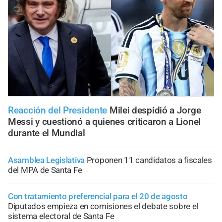
Reacción del Presidente
Milei despidió a Jorge
Messi y cuestionó a quienes criticaron a Lionel
durante el Mundial
Asamblea Legislativa
Proponen 11 candidatos a fiscales
del MPA de Santa Fe
Con tratamiento preferencial para el 20 de agosto
Diputados empieza en comisiones el debate sobre el
sistema electoral de Santa Fe