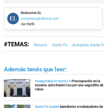
Redacción EL
contenidos@ellitoral.com
Ver Perfil
#TEMAS:
Rosario
Santa Fe
Autopista Santa Fe -
Además tenés que leer:
Inseguridad en Santa Fe
Preocupación en la
escuela Julio Rubén Cao por una seguidilla de
robos
Santa Fe ciudad
Agredieron a trabajadores de