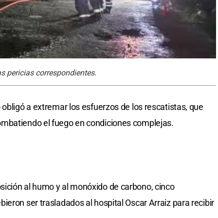
as pericias correspondientes.
obligó a extremar los esfuerzos de los rescatistas, que
ombatiendo el fuego en condiciones complejas.
ición al humo y al monóxido de carbono, cinco
eron ser trasladados al hospital Oscar Arraiz para recibir