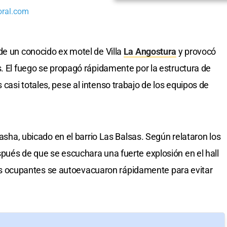
oral.com
de un conocido ex motel de Villa
La Angostura
y provocó
s. El fuego se propagó rápidamente por la estructura de
asi totales, pese al intenso trabajo de los equipos de
Sasha, ubicado en el barrio Las Balsas. Según relataron los
pués de que se escuchara una fuerte explosión en el hall
, los ocupantes se autoevacuaron rápidamente para evitar