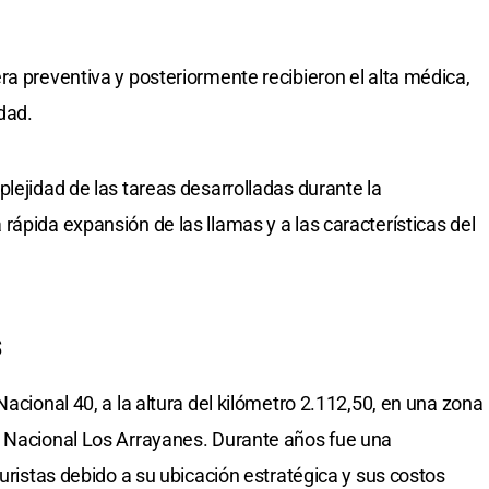
ra preventiva y posteriormente recibieron el alta médica,
dad.
lejidad de las tareas desarrolladas durante la
ápida expansión de las llamas y a las características del
s
Nacional 40, a la altura del kilómetro 2.112,50, en una zona
e Nacional Los Arrayanes. Durante años fue una
turistas debido a su ubicación estratégica y sus costos