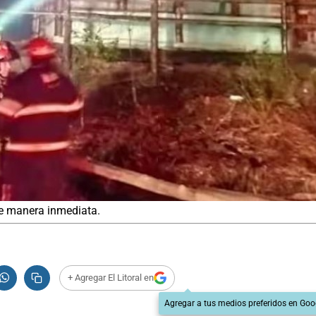
de manera inmediata.
+ Agregar El Litoral en
Agregar a tus medios preferidos en Goo