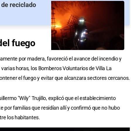
 de reciclado
del fuego
amente por madera, favoreció el avance del incendio y
 varias horas, los Bomberos Voluntarios de Villa La
contener el fuego y evitar que alcanzara sectores cercanos.
illermo "Wily" Trujillo, explicó que el establecimiento
or familias que residían allí y confirmó que no hubo
tre los habitantes.