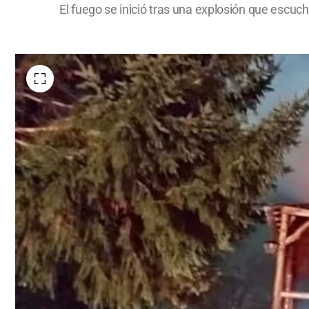
El fuego se inició tras una explosión que escuch