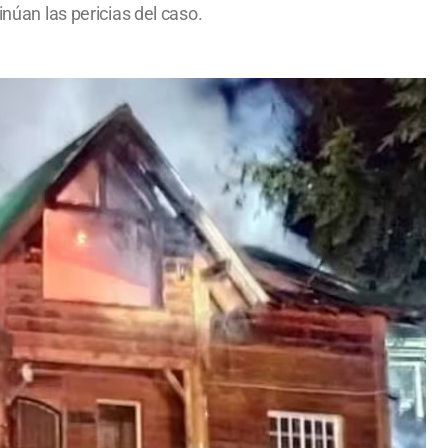
inúan las pericias del caso.