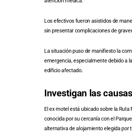
atención médica.
Los efectivos fueron asistidos de mane
sin presentar complicaciones de grave
La situación puso de manifiesto la comp
emergencia, especialmente debido a la r
edificio afectado.
Investigan las causa
El ex motel está ubicado sobre la Ruta 
conocida por su cercanía con el Parqu
alternativa de alojamiento elegida por 