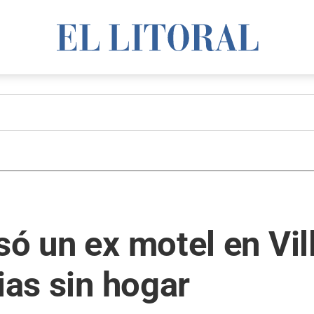
só un ex motel en Vi
ias sin hogar