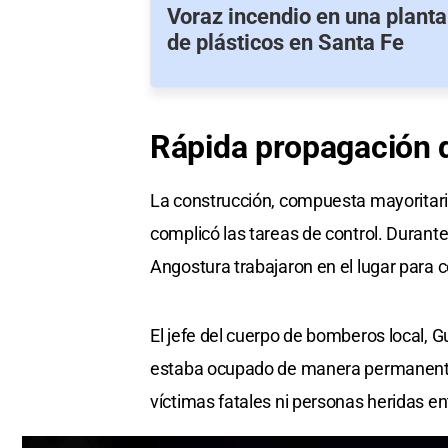
Voraz incendio en una planta
de plásticos en Santa Fe
Rápida
propagación
La construcción, compuesta mayoritari
complicó las tareas de control. Durante
Angostura trabajaron en el lugar para 
El jefe del cuerpo de bomberos local, Gu
estaba ocupado de manera permanente p
víctimas fatales ni personas heridas en