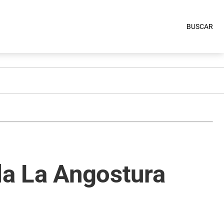
BUSCAR
lla La Angostura