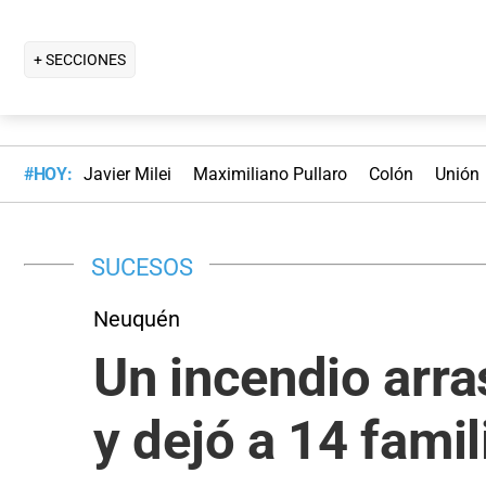
+ SECCIONES
#HOY:
Javier Milei
Maximiliano Pullaro
Colón
Unión
SUCESOS
Neuquén
Un incendio arra
y dejó a 14 famil