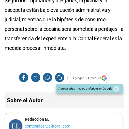
Según los imputados y allegados, la pistola y la
escopeta están bajo evaluación administrativa y
judicial, mientras que la hipótesis de consumo
personal sobre la cocaína será sometida a peritajes; la
transferencia del expediente a la Capital Federal es la
medida procesal inmediata
.
+ Agregar El Litoral en
Agregar a tus medios preferidos en Google
Sobre el Autor
Redacción EL
contenidos@ellitoral.com