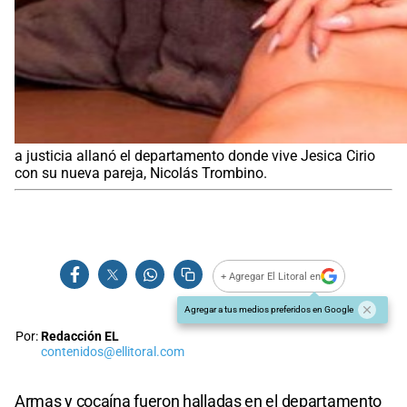
a justicia allanó el departamento donde vive Jesica Cirio
con su nueva pareja, Nicolás Trombino.
+ Agregar El Litoral en
Agregar a tus medios preferidos en Google
Por:
Redacción EL
contenidos@ellitoral.com
Armas y cocaína fueron halladas en el departamento