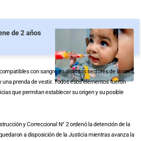
ene de 2 años
ompatibles con sangre en distintos sectores de la casa,
o y una prenda de vestir. Todos esos elementos fueron
cias que permitan establecer su origen y su posible
nstrucción y Correccional N° 2 ordenó la detención de la
quedaron a disposición de la Justicia mientras avanza la