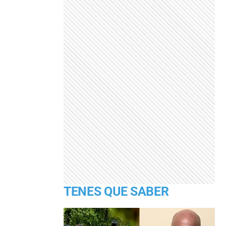
TENES QUE SABER