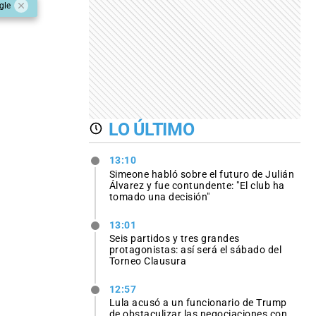
gle
LO ÚLTIMO
13:10
Simeone habló sobre el futuro de Julián
Álvarez y fue contundente: "El club ha
tomado una decisión"
13:01
Seis partidos y tres grandes
protagonistas: así será el sábado del
Torneo Clausura
12:57
Lula acusó a un funcionario de Trump
de obstaculizar las negociaciones con