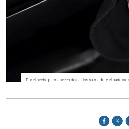
Por el hecho permanecen detenidos su madre y el padrastro