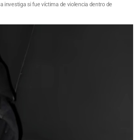
a investiga si fue víctima de violencia dentro de