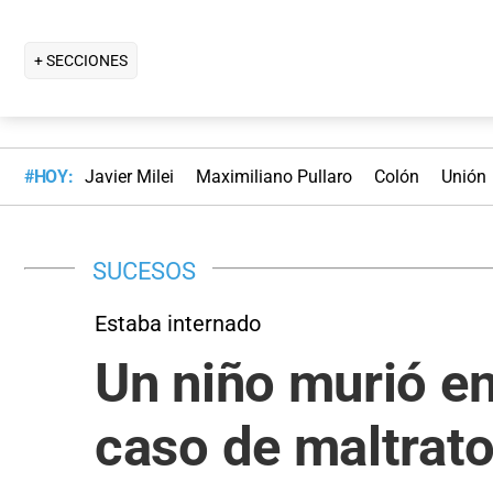
+ SECCIONES
#HOY:
Javier Milei
Maximiliano Pullaro
Colón
Unión
SUCESOS
Estaba internado
Un niño murió e
caso de maltrat