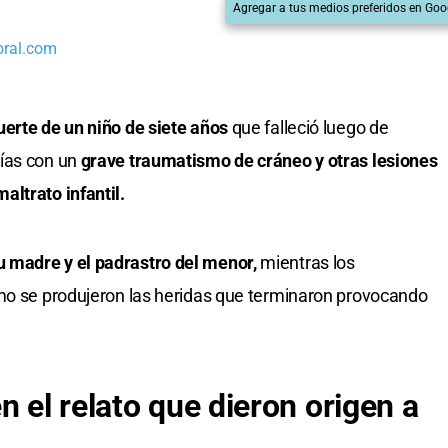
Agregar a tus medios preferidos en Goo
oral.com
uerte de un niño de siete años
que falleció luego de
días con un
grave traumatismo de cráneo y otras lesiones
ltrato infantil.
 madre y el padrastro del menor,
mientras los
ómo se produjeron las heridas que terminaron provocando
n el relato que dieron origen a