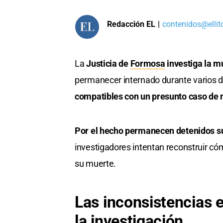
Redacción EL
|
contenidos@ellit
La
Justicia de
Formosa
investiga la m
permanecer internado durante varios 
compatibles con un presunto caso de ma
Por el hecho permanecen detenidos su
investigadores intentan reconstruir c
su muerte.
Las inconsistencias e
la investigación