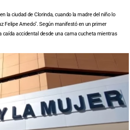
en la ciudad de Clorinda, cuando la madre del niño lo
Cruz Felipe Arnedo". Según manifestó en un primer
a caída accidental desde una cama cucheta mientras