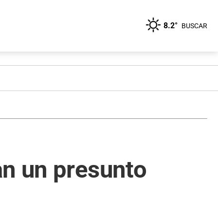
8.2°
BUSCAR
an un presunto