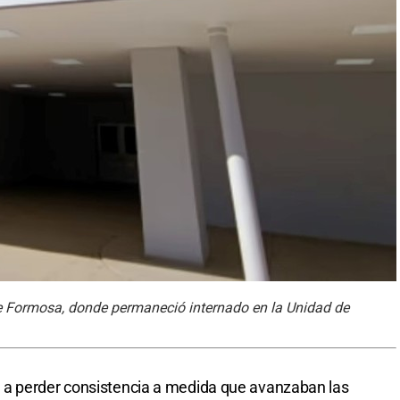
 de Formosa, donde permaneció internado en la Unidad de
 a perder consistencia a medida que avanzaban las