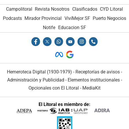
Campolitoral
Revista Nosotros
Clasificados
CYD Litoral
Podcasts
Mirador Provincial
VivíMejor SF
Puerto Negocios
Notife
Educacion SF
Hemeroteca Digital (1930-1979)
-
Receptorías de avisos
-
Administración y Publicidad
-
Elementos institucionales
-
Opcionales con El Litoral
-
MediaKit
El Litoral es miembro de: