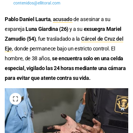
contenidos@ellitoral.com
Pablo Daniel Laurta
,
acusado
de asesinar a su
expareja
Luna Giardina (26)
y a su
exsuegra Mariel
Zamudio (54)
, fue trasladado a la
Cárcel de Cruz del
Eje
, donde permanece bajo un estricto control. El
hombre, de 38 años,
se encuentra solo en una celda
especial, vigilado las 24 horas mediante una cámara
para evitar que atente contra su vida.