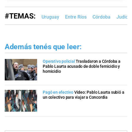
#TEMAS:
Uruguay
Entre Ríos
Córdoba
Judicia
Además tenés que leer:
Operativo policial
Trasladaron a Córdoba a
Pablo Laurta acusado de doble femicidio y
homicidio
Pagó en efectivo
Video: Pablo Laurta subió a
un colectivo para viajar a Concordia