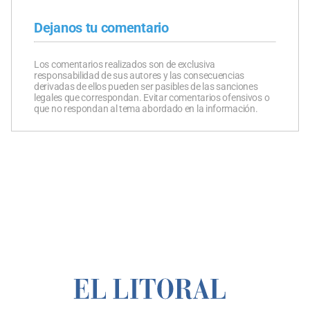
Dejanos tu comentario
Los comentarios realizados son de exclusiva
responsabilidad de sus autores y las consecuencias
derivadas de ellos pueden ser pasibles de las sanciones
legales que correspondan. Evitar comentarios ofensivos o
que no respondan al tema abordado en la información.