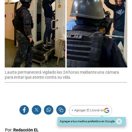
Laurta permanecerá vigilado las 24 horas mediante una cámara
para evitar que atente contra su vida.
+ Agregar El Litoral en
Agregar a tus medios preferidos en Google
Por:
Redacción EL