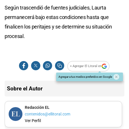
Según trascendió de fuentes judiciales, Laurta
permanecerá bajo estas condiciones hasta que
finalicen los peritajes y se determine su situación
procesal.
+ Agregar El Litoral en
Agregar a tus medios preferidos en Google
Sobre el Autor
Redacción EL
contenidos@ellitoral.com
Ver Perfil