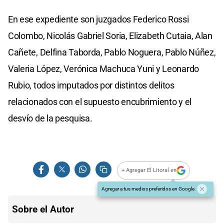
En ese expediente son juzgados Federico Rossi
Colombo, Nicolás Gabriel Soria, Elizabeth Cutaia, Alan
Cañete, Delfina Taborda, Pablo Noguera, Pablo Núñez,
Valeria López, Verónica Machuca Yuni y Leonardo
Rubio, todos imputados por distintos delitos
relacionados con el supuesto encubrimiento y el
desvío de la pesquisa.
+ Agregar El Litoral en
Agregar a tus medios preferidos en Google
Sobre el Autor