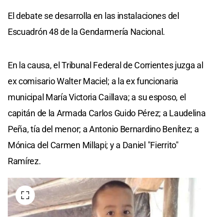
El debate se desarrolla en las instalaciones del
Escuadrón 48 de la Gendarmería Nacional.
En la causa, el Tribunal Federal de Corrientes juzga al
ex comisario Walter Maciel; a la ex funcionaria
municipal María Victoria Caillava; a su esposo, el
capitán de la Armada Carlos Guido Pérez; a Laudelina
Peña, tía del menor; a Antonio Bernardino Benítez; a
Mónica del Carmen Millapi; y a Daniel "Fierrito"
Ramírez.