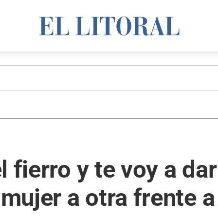
fierro y te voy a dar 
ujer a otra frente a