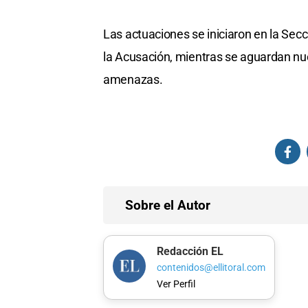
Las actuaciones se iniciaron en la Secci
la Acusación, mientras se aguardan nue
amenazas.
Sobre el Autor
Redacción EL
contenidos@ellitoral.com
Ver Perfil