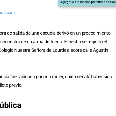
Agregar a tus medios preferidos en Goo
oral.com
hora de salida de una escuela derivó en un procedimiento
 secuestro de un arma de fuego. El hecho se registró el
 Colegio Nuestra Señora de Lourdes, sobre calle Agustín
uncia fue radicada por una mujer, quien señaló haber sido
icto previo.
ública