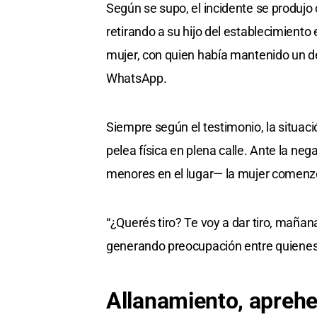
Según se supo, el incidente se produjo
retirando a su hijo del establecimient
mujer, con quien había mantenido un 
WhatsApp.
Siempre según el testimonio, la situac
pelea física en plena calle. Ante la neg
menores en el lugar— la mujer comenzó
“¿Querés tiro? Te voy a dar tiro, mañana 
generando preocupación entre quienes
Allanamiento, apreh