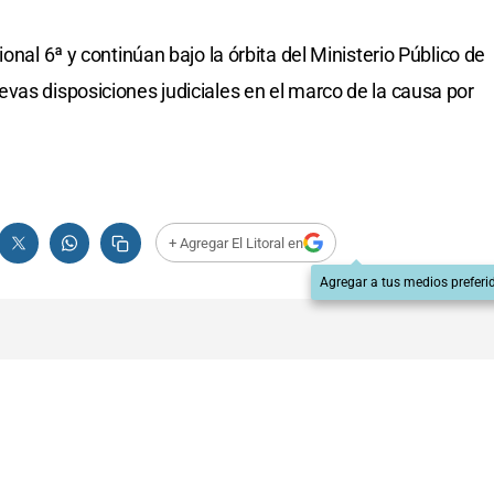
onal 6ª y continúan bajo la órbita del Ministerio Público de
vas disposiciones judiciales en el marco de la causa por
+ Agregar El Litoral en
Agregar a tus medios preferi