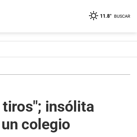
11.8°
BUSCAR
tiros"; insólita
 un colegio