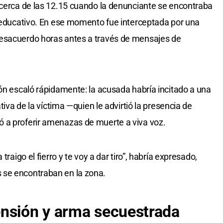
 cerca de las 12.15 cuando la denunciante se encontraba
o educativo. En ese momento fue interceptada por una
desacuerdo horas antes a través de mensajes de
ión escaló rápidamente: la acusada habría incitado a una
ativa de la víctima —quien le advirtió la presencia de
 a proferir amenazas de muerte a viva voz.
traigo el fierro y te voy a dar tiro”, habría expresado,
 se encontraban en la zona.
ensión y arma secuestrada