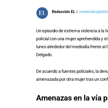
Redacción EL
|
contenidos@ellit
Un episodio de extrema violencia a la 
policial con una mujer aprehendida y el
lunes alrededor del mediodía frente al
Delgado.
De acuerdo a fuentes policiales, la den
amenazada por otra mujer tras un confl
Amenazas en la vía p