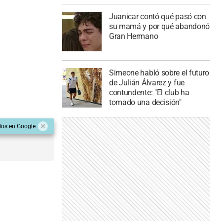
Juanicar contó qué pasó con
su mamá y por qué abandonó
Gran Hermano
Simeone habló sobre el futuro
de Julián Álvarez y fue
contundente: "El club ha
tomado una decisión"
dos en Google