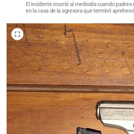
El incidente ocurrió al mediodía cuando padres 
en la casa de la agresora que terminó aprehend