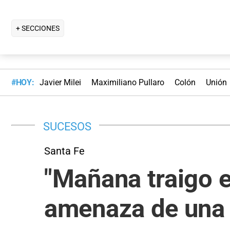
+ SECCIONES
#HOY:
Javier Milei
Maximiliano Pullaro
Colón
Unión
SUCESOS
Santa Fe
"Mañana traigo el 
amenaza de una m