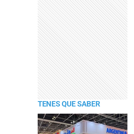
TENES QUE SABER