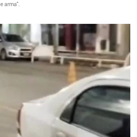
de arma”.