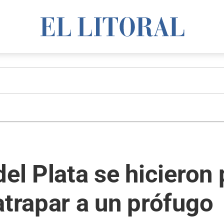
del Plata se hicieron
atrapar a un prófugo