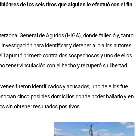
ió tres de los seis tiros que alguien le efectuó con el fin
nterzonal General de Agudos (HIGA), donde falleció y, tanto
a investigación para identificar y detener al o a los autores
inelli apuntó primero contra dos sospechosos y uno de ellos
no tener vinculación con el hecho y recuperó su libertad.
óvenes fueron identificados y acusados, uno de ellos fue
nocían cinco posibles domicilios donde poder hallarlo y en
s sin obtener resultados positivos.