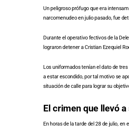
Un peligroso prófugo que era intensame
narcomenudeo en julio pasado, fue dete
Durante el operativo fectivos de la De
lograron detener a Cristian Ezequiel Ro
Los uniformados tenían el dato de tres 
a estar escondido, por tal motivo se a
situación de calle para lograr su objetiv
El crimen que llevó a
En horas de la tarde del 28 de julio, en