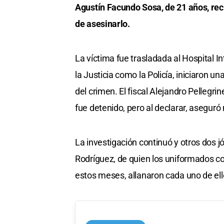
Agustín Facundo Sosa, de 21 años, recib
de asesinarlo.
La víctima fue trasladada al Hospital I
la Justicia como la Policía, iniciaron un
del crimen. El fiscal Alejandro Pellegr
fue detenido, pero al declarar, aseguró 
La investigación continuó y otros dos j
Rodríguez, de quien los uniformados co
estos meses, allanaron cada uno de ello