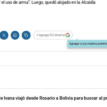
r el uso de arma”. Luego, quedó alojado en la Alcaidía
+ Agregar El Litoral en
Agregar a tus medios preferi
de Ivana viajó desde Rosario a Bolivia para buscar al 