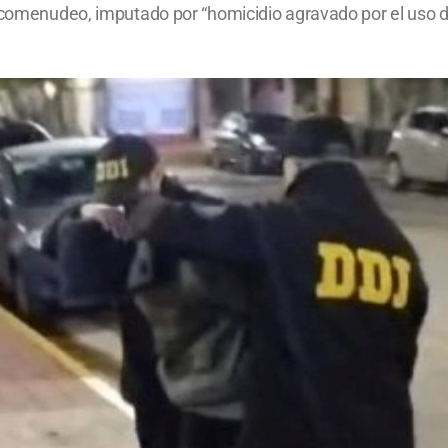
arcomenudeo, imputado por “homicidio agravado por el uso 