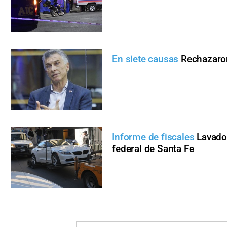
En siete causas
Rechazaron
Informe de fiscales
Lavado 
federal de Santa Fe