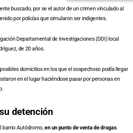
nte buscado, por se el autor de un crimen vinculado al
nido por policías que simularon ser indigentes.
legación Departamental de Investigaciones (DDI) local
dríguez, de 20 años.
posibles domicilios en los que el sospechoso podía llegar
postaron en el lugar haciéndose pasar por personas en
o.
 su detención
 el barrio Autódromo,
en un punto de venta de drogas