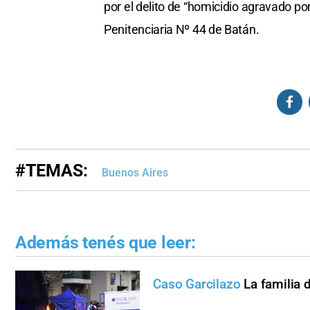
por el delito de “homicidio agravado po
Penitenciaria Nº 44 de Batán.
#TEMAS:
Buenos Aires
Además tenés que leer:
Caso Garcilazo
La familia 