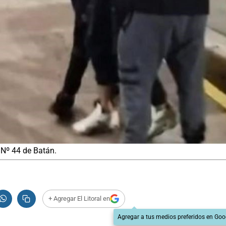
 Nº 44 de Batán.
+ Agregar El Litoral en
Agregar a tus medios preferidos en Goo