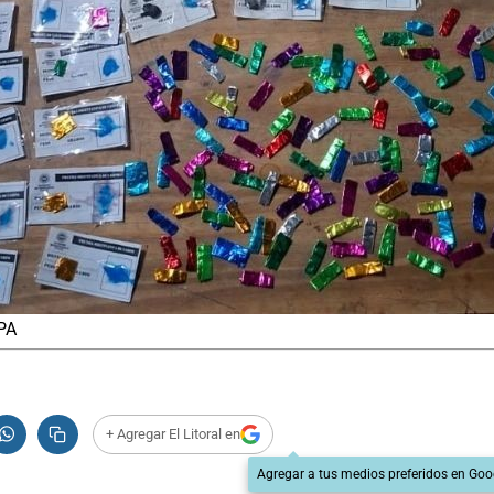
MPA
+ Agregar El Litoral en
Agregar a tus medios preferidos en Goo