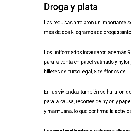
Droga y plata
Las requisas arrojaron un importante s
más de dos kilogramos de drogas sinté
Los uniformados incautaron además 96,
para la venta en papel satinado y nylo
billetes de curso legal, 8 teléfonos celu
En las viviendas también se hallaron d
para la causa, recortes de nylon y pape
y marihuana, lo que confirma la activid