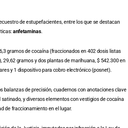
ecuestro de estupefacientes, entre los que se destacan
ticas:
anfetaminas
.
3 gramos de cocaína (fraccionados en 402 dosis listas
n), 29,62 gramos y dos plantas de marihuana, $ 542.300 en
lares y 1 dispositivo para cobro electrónico (posnet).
os balanzas de precisión, cuadernos con anotaciones clave
l satinado, y diversos elementos con vestigios de cocaína
ad de fraccionamiento en el lugar.