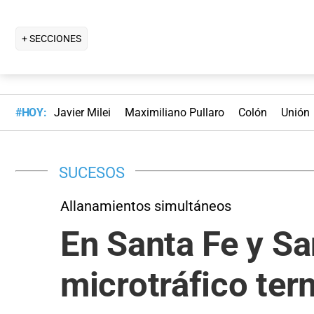
+ SECCIONES
#HOY:
Javier Milei
Maximiliano Pullaro
Colón
Unión
SUCESOS
Allanamientos simultáneos
En Santa Fe y Sa
microtráfico ter