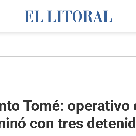
nto Tomé: operativo 
minó con tres deteni