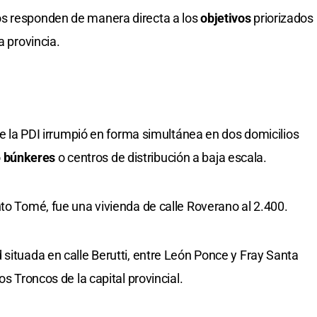
os responden de manera directa a los
objetivos
priorizados
a provincia.
 de la PDI irrumpió en forma simultánea en dos domicilios
o
búnkeres
o centros de distribución a baja escala.
nto Tomé, fue una vivienda de calle Roverano al 2.400.
 situada en calle Berutti, entre León Ponce y Fray Santa
os Troncos de la capital provincial.