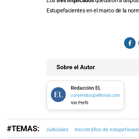
Los
tres implicados
quedaron a disposic
Estupefacientes en el marco de la norm
Sobre el Autor
Redacción EL
contenidos@ellitoral.com
Ver Perfil
#TEMAS:
Judiciales
microtráfico de estupefacien