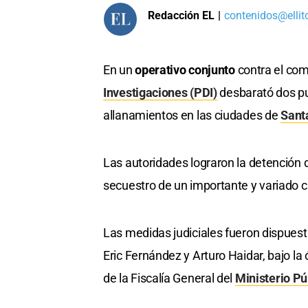
Redacción EL
|
contenidos@ellit
En un
operativo conjunto
contra el co
Investigaciones (PDI)
desbarató dos pu
allanamientos en las ciudades de
Sant
Las autoridades lograron la detención
secuestro de un importante y variado
Las medidas judiciales fueron dispuesta
Eric Fernández y Arturo Haidar, bajo la 
de la Fiscalía General del
Ministerio Pú