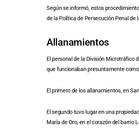
Según se informó, estos procedimient
de la Política de Persecución Penal de l
Allanamientos
El personal de la División Microtráfico
que funcionaban presuntamente com
El primero de los allanamientos, en Sa
El segundo tuvo lugar en una propiedad
María de Oro, en el corazón del barrio L