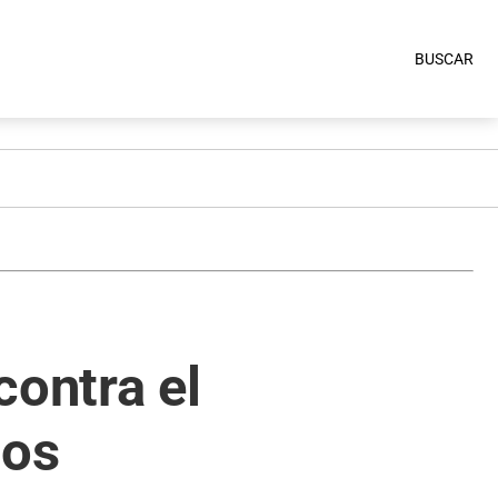
BUSCAR
contra el
dos