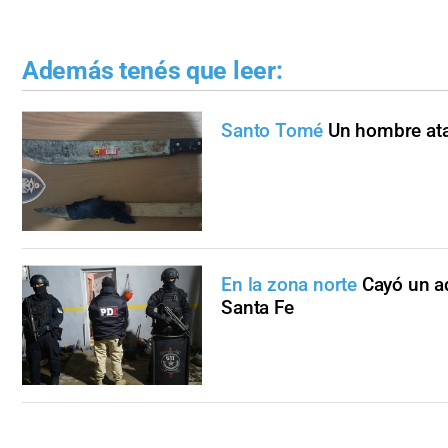
Además tenés que leer:
Santo Tomé
Un hombre ata
En la zona norte
Cayó un a
Santa Fe