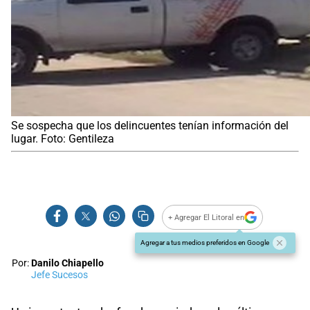
Se sospecha que los delincuentes tenían información del
lugar. Foto: Gentileza
+ Agregar El Litoral en
Agregar a tus medios preferidos en Google
Por:
Danilo Chiapello
Jefe Sucesos