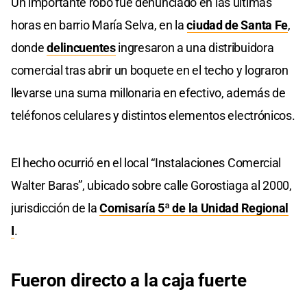
Un importante robo fue denunciado en las últimas
horas en barrio María Selva, en la
ciudad de Santa Fe
,
donde
delincuentes
ingresaron a una distribuidora
comercial tras abrir un boquete en el techo y lograron
llevarse una suma millonaria en efectivo, además de
teléfonos celulares y distintos elementos electrónicos.
El hecho ocurrió en el local “Instalaciones Comercial
Walter Baras”, ubicado sobre calle Gorostiaga al 2000,
jurisdicción de la
Comisaría 5ª de la Unidad Regional
I
.
Fueron directo a la caja fuerte