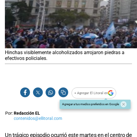
Hinchas visiblemente alcoholizados arrojaron piedras a
efectivos policiales.
+ Agregar El Litoral en
Agregar a tus medios preferidos en Google
Por:
Redacción EL
contenidos@ellitoral.com
Un trágico episodio ocurrió este martes en el centro de