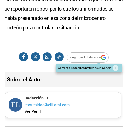
se reportaron robos, por lo que los uniformados se
había presentado en esa zona del microcentro
porteño para controlar la situación.
+ Agregar El Litoral en
Agregar a tus medios preferidos en Google
Sobre el Autor
Redacción EL
contenidos@ellitoral.com
Ver Perfil