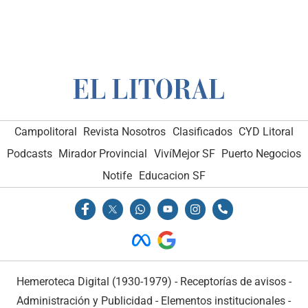
Campolitoral
Revista Nosotros
Clasificados
CYD Litoral
Podcasts
Mirador Provincial
VivíMejor SF
Puerto Negocios
Notife
Educacion SF
Hemeroteca Digital (1930-1979)
-
Receptorías de avisos
-
Administración y Publicidad
-
Elementos institucionales
-