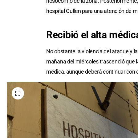
nosocomio de la zona. Posteriormente, l
hospital Cullen para una atención de m
Recibió el alta médic
No obstante la violencia del ataque y la
mañana del miércoles trascendió que la
médica, aunque deberá continuar con c