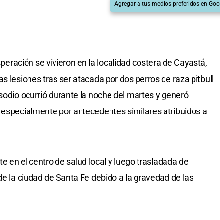
Agregar a tus medios preferidos en Goo
ración se vivieron en la localidad costera de Cayastá,
s lesiones tras ser atacada por dos perros de raza pitbull
isodio ocurrió durante la noche del martes y generó
 especialmente por antecedentes similares atribuidos a
te en el centro de salud local y luego trasladada de
de la ciudad de Santa Fe debido a la gravedad de las