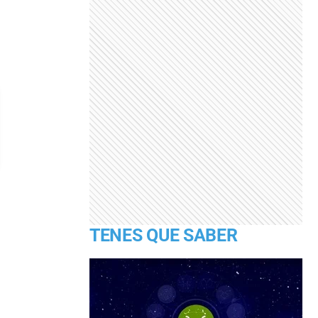
TENES QUE SABER