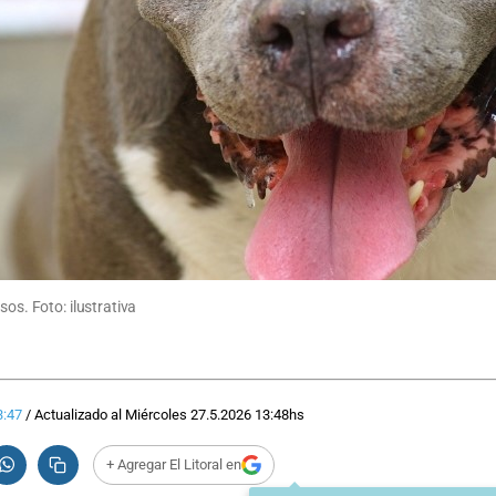
sos. Foto: ilustrativa
3:47
/
Actualizado al
Miércoles 27.5.2026
13:48
hs
+ Agregar El Litoral en