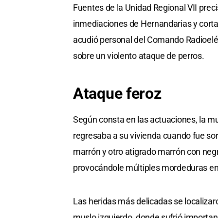
Fuentes de la Unidad Regional VII preci
inmediaciones de Hernandarias y cortad
acudió personal del Comando Radioeléct
sobre un violento ataque de perros.
Ataque feroz
Según consta en las actuaciones, la 
regresaba a su vivienda cuando fue sor
marrón y otro atigrado marrón con neg
provocándole múltiples mordeduras en d
Las heridas más delicadas se localizaro
muslo izquierdo, donde sufrió important