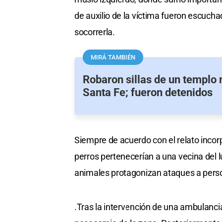
de auxilio de la víctima fueron escuch
socorrerla.
MIRÁ TAMBIÉN
Robaron sillas de un templ
Santa Fe; fueron detenidos
Siempre de acuerdo con el relato incor
perros pertenecerían a una vecina del l
animales protagonizan ataques a perso
.Tras la intervención de una ambulancia 