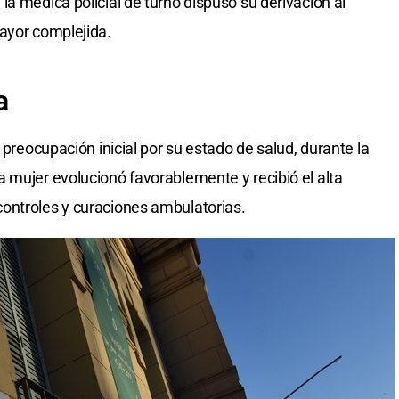
a médica policial de turno dispuso su derivación al
ayor complejida.
a
 preocupación inicial por su estado de salud, durante la
 mujer evolucionó favorablemente y recibió el alta
ontroles y curaciones ambulatorias.