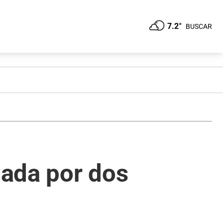
7.2°
BUSCAR
cada por dos