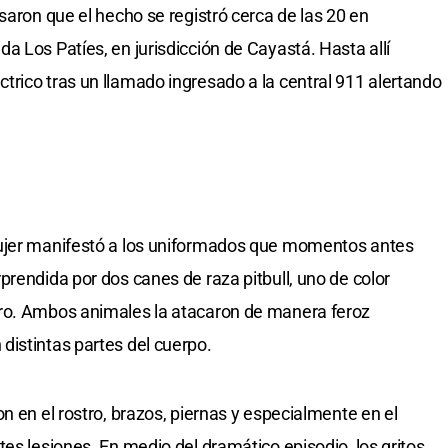
saron que el hecho se registró cerca de las 20 en
a Los Patíes, en jurisdicción de Cayastá. Hasta allí
rico tras un llamado ingresado a la central 911 alertando
mujer manifestó a los uniformados que momentos antes
prendida por dos canes de raza pitbull, uno de color
ro. Ambos animales la atacaron de manera feroz
istintas partes del cuerpo.
n en el rostro, brazos, piernas y especialmente en el
es lesiones. En medio del dramático episodio, los gritos