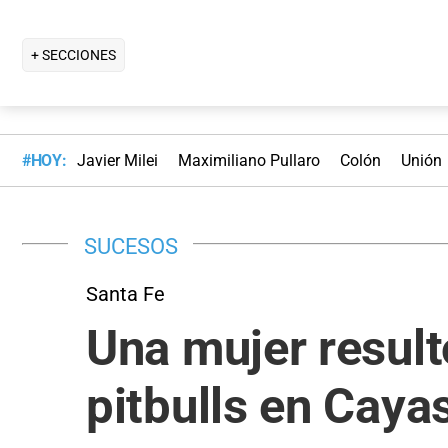
+ SECCIONES
#HOY:
Javier Milei
Maximiliano Pullaro
Colón
Unión
SUCESOS
Santa Fe
Una mujer result
pitbulls en Caya