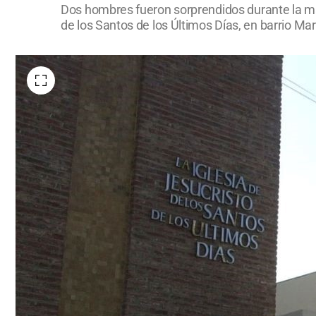
Dos hombres fueron sorprendidos durante la mad
de los Santos de los Últimos Días, en barrio 