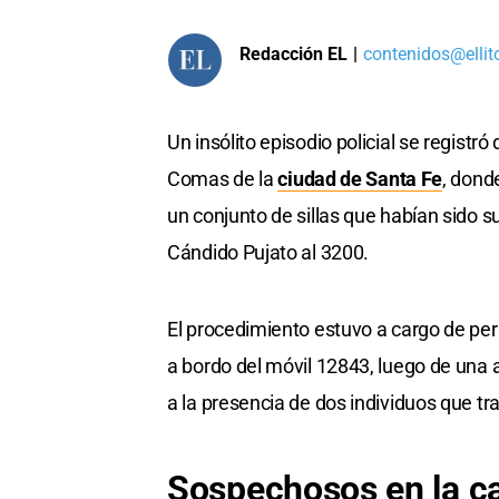
Redacción EL
|
contenidos@ellit
Un insólito episodio policial se regist
Comas de la
ciudad de Santa Fe
, dond
un conjunto de sillas que habían sido 
Cándido Pujato al 3200.
El procedimiento estuvo a cargo de pe
a bordo del móvil 12843, luego de una 
a la presencia de dos individuos que 
Sospechosos en la ca