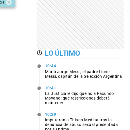
gle
LO ÚLTIMO
10:44
Murió Jorge Messi, el padre Lionel
Messi, capitán de la Selección Argentina
10:41
La Justicia le dijo que no a Facundo
Moyano: qué restricciones deberá
mantener
10:29
Imputaron a Thiago Medina tras la
denuncia de abuso sexual presentada
por su prima