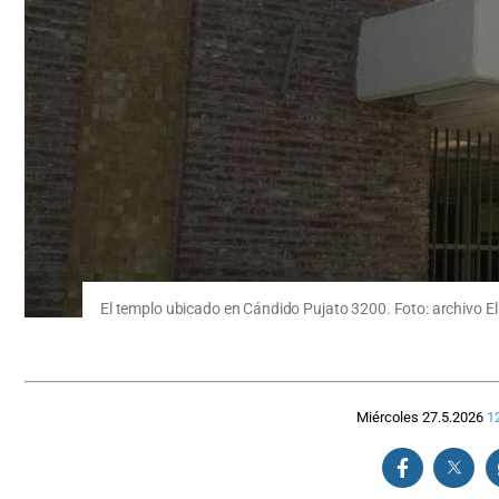
El templo ubicado en Cándido Pujato 3200. Foto: archivo El 
Miércoles 27.5.2026
1