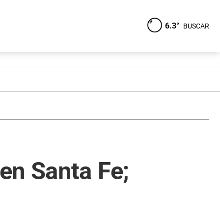
6.3°
BUSCAR
en Santa Fe;