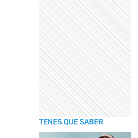
TENES QUE SABER