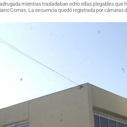
rugada mientras trasladaban ocho sillas plegables que hab
Mariano Comas. La secuencia quedó registrada por cámaras 