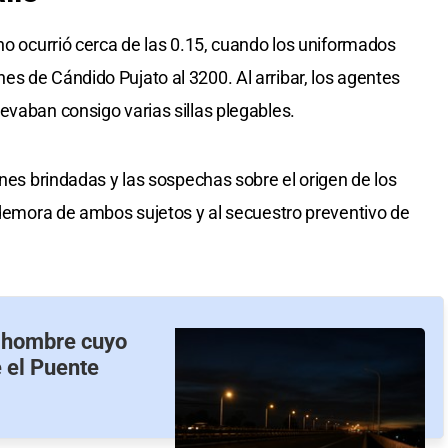
ho ocurrió cerca de las 0.15, cuando los uniformados
s de Cándido Pujato al 3200. Al arribar, los agentes
evaban consigo varias sillas plegables.
ones brindadas y las sospechas sobre el origen de los
a demora de ambos sujetos y al secuestro preventivo de
 hombre cuyo
 el Puente