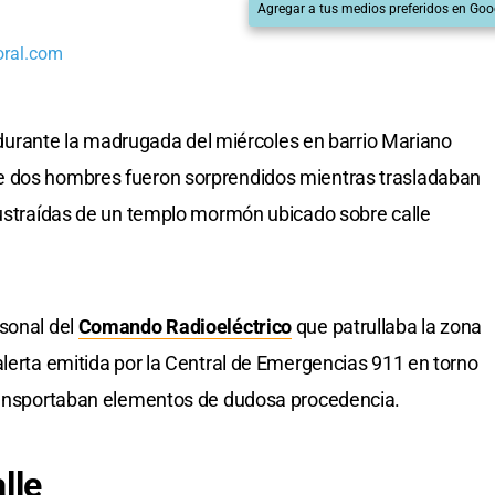
Agregar a tus medios preferidos en Goo
oral.com
ró durante la madrugada del miércoles en barrio Mariano
e dos hombres fueron sorprendidos mientras trasladaban
sustraídas de un templo mormón ubicado sobre calle
rsonal del
Comando Radioeléctrico
que patrullaba la zona
alerta emitida por la Central de Emergencias 911 en torno
transportaban elementos de dudosa procedencia.
lle