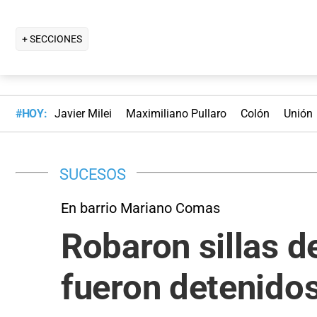
+ SECCIONES
#HOY:
Javier Milei
Maximiliano Pullaro
Colón
Unión
SUCESOS
En barrio Mariano Comas
Robaron sillas 
fueron detenido