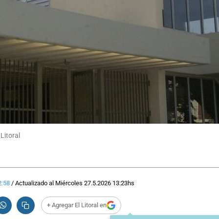
Litoral
2:58
/
Actualizado al
Miércoles 27.5.2026
13:23
hs
+ Agregar El Litoral en