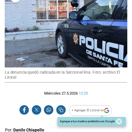
La denuncia quedó radicada en la Seccional 9na. Foto: archivo El
Litoral
Miércoles 27.5.2026
12:25
+ Agregar El Litoral en
Agregar a tus medios preferidos en Google
Por:
Danilo Chiapello