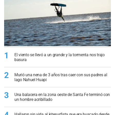
1
El viento se llevó a un grande y la tormenta nos trajo
basura
2
Murió una nena de 3 años tras caer con sus padres al
lago Nahuel Huapi
3
Una balacera en la zona oeste de Santa Fe terminó con
un hombre acribillado
Hallaron sin vida al kitesurfista que era buscado desde