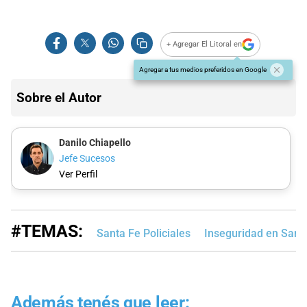
+ Agregar El Litoral en
Agregar a tus medios preferidos en Google
Sobre el Autor
Danilo Chiapello
Jefe Sucesos
Ver Perfil
#TEMAS:
Santa Fe Policiales
Inseguridad en Sant
Además tenés que leer: