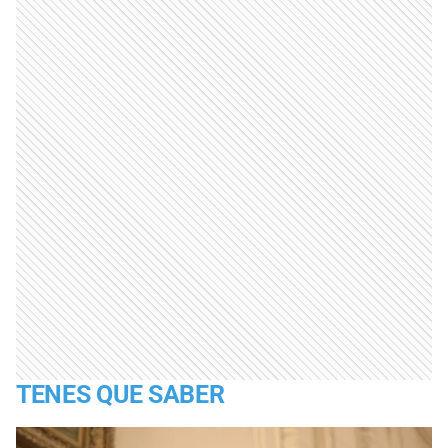
TENES QUE SABER