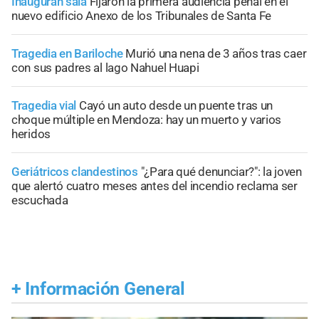
Inauguran sala
Fijaron la primera audiencia penal en el
nuevo edificio Anexo de los Tribunales de Santa Fe
Tragedia en Bariloche
Murió una nena de 3 años tras caer
con sus padres al lago Nahuel Huapi
Tragedia vial
Cayó un auto desde un puente tras un
choque múltiple en Mendoza: hay un muerto y varios
heridos
Geriátricos clandestinos
"¿Para qué denunciar?": la joven
que alertó cuatro meses antes del incendio reclama ser
escuchada
+
Información General