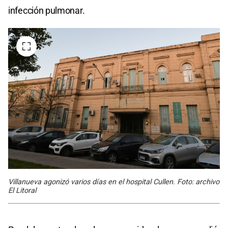
infección pulmonar.
Villanueva agonizó varios días en el hospital Cullen. Foto: archivo
El Litoral