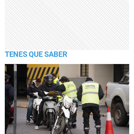
TENES QUE SABER