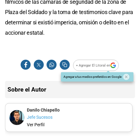
fílmicos de las cámaras de seguridad de la zona de
Plaza del Soldado y la toma de testimonios clave para
determinar si existió impericia, omisión o delito en el
accionar estatal.
+ Agregar El Litoral en
Agregar a tus medios preferidos en Google
Sobre el Autor
Danilo Chiapello
Jefe Sucesos
Ver Perfil