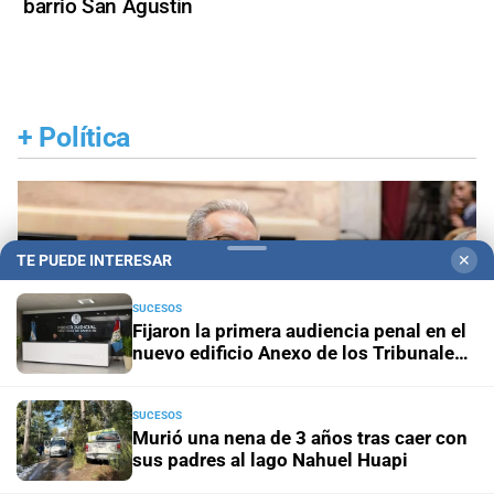
barrio San Agustín
+
Política
TE PUEDE INTERESAR
✕
SUCESOS
Fijaron la primera audiencia penal en el
nuevo edificio Anexo de los Tribunales
de Santa Fe
SUCESOS
Murió una nena de 3 años tras caer con
sus padres al lago Nahuel Huapi