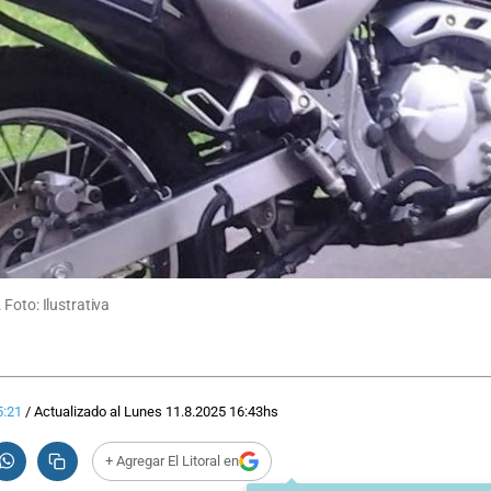
Foto: Ilustrativa
5:21
/
Actualizado al
Lunes 11.8.2025
16:43
hs
+ Agregar El Litoral en