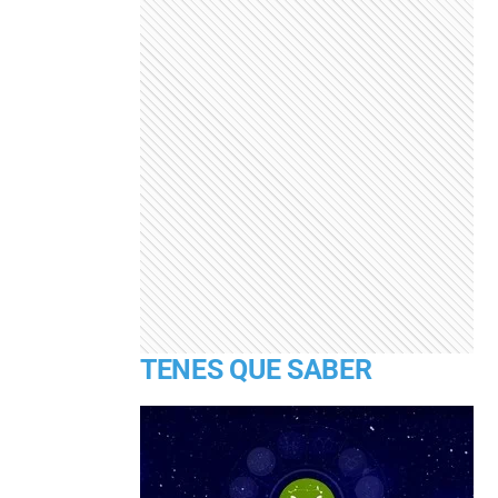
TENES QUE SABER