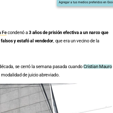
Agregar a tus medios preferidos en Goo
a Fe
condenó a
3 años de prisión efectiva a un narco que
falsos y estafó al vendedor
, que era un vecino de la
 década, se cerró la semana pasada cuando
Cristian Mauro
 modalidad de juicio abreviado.