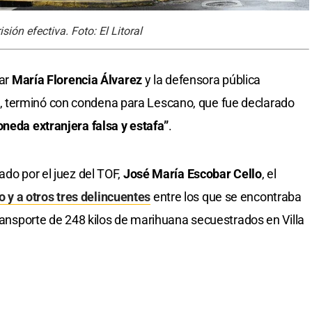
ión efectiva. Foto: El Litoral
iar
María Florencia Álvarez
y la defensora pública
, terminó con condena para Lescano, que fue declarado
neda extranjera falsa y estafa”
.
ado por el juez del TOF,
José María Escobar Cello
, el
 y a otros tres delincuentes
entre los que se encontraba
transporte de 248 kilos de marihuana secuestrados en Villa