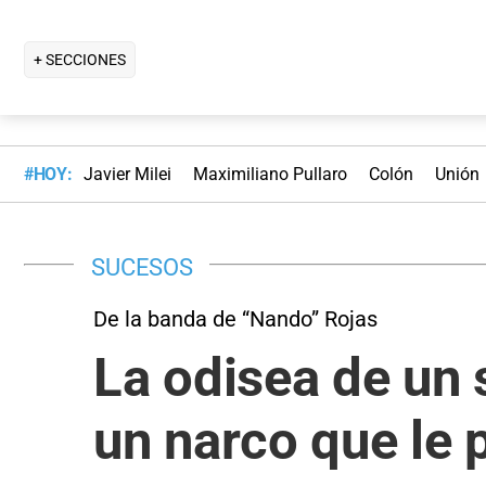
+ SECCIONES
#HOY:
Javier Milei
Maximiliano Pullaro
Colón
Unión
SUCESOS
De la banda de “Nando” Rojas
La odisea de un 
un narco que le 