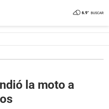
6.9°
BUSCAR
ndió la moto a
sos