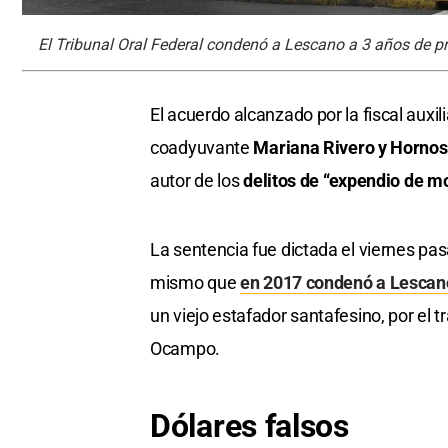
El Tribunal Oral Federal condenó a Lescano a 3 años de pris
El acuerdo alcanzado por la fiscal auxil
coadyuvante
Mariana Rivero y Hornos
autor de los
delitos de “expendio de mo
La sentencia fue dictada el viernes pas
mismo que
en 2017 condenó a Lescano
un viejo estafador santafesino, por el 
Ocampo.
Dólares falsos