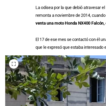
La odisea por la que debió atravesar el
remonta a noviembre de 2014, cuando p
venta una moto Honda NX400 Falcón, co
El 17 de ese mes se contactó con él una
que le expresó que estaba interesado e