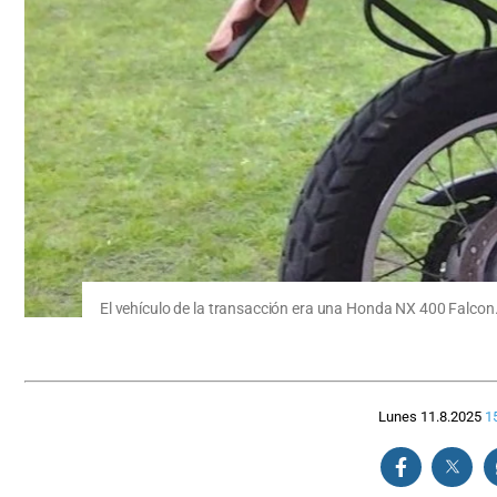
El vehículo de la transacción era una Honda NX 400 Falcon. 
Lunes 11.8.2025
1