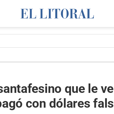
santafesino que le ve
pagó con dólares fal