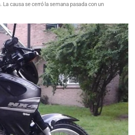
. La causa se cerró la semana pasada con un