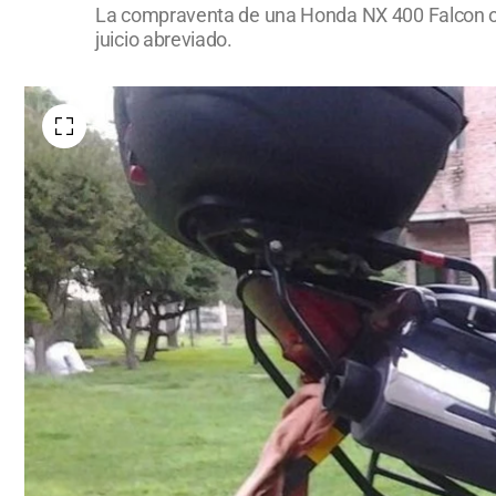
La compraventa de una Honda NX 400 Falcon oc
juicio abreviado.