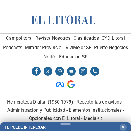
Campolitoral
Revista Nosotros
Clasificados
CYD Litoral
Podcasts
Mirador Provincial
VivíMejor SF
Puerto Negocios
Notife
Educacion SF
Hemeroteca Digital (1930-1979)
-
Receptorías de avisos
-
Administración y Publicidad
-
Elementos institucionales
-
Opcionales con El Litoral
-
MediaKit
TE PUEDE INTERESAR
✕