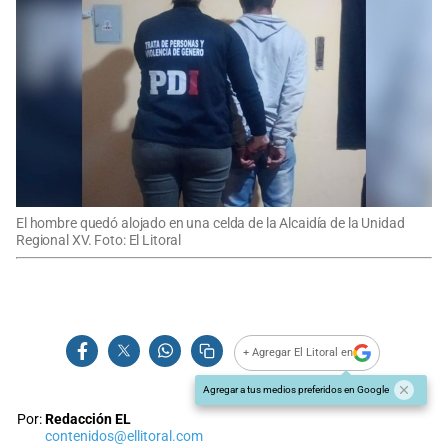
El hombre quedó alojado en una celda de la Alcaidía de la Unidad
Regional XV. Foto: El Litoral
+ Agregar El Litoral en
Agregar a tus medios preferidos en Google
Por:
Redacción EL
contenidos@ellitoral.com