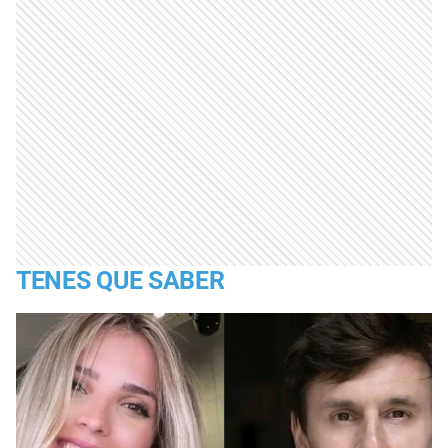
TENES QUE SABER