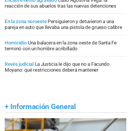
Encubrimiento agravado
Caso Agostina Vega: la
reacción de sus abuelos tras las nuevas detenciones
En la zona noroeste
Persiguieron y detuvieron a una
pareja en auto que llevaba una pistola de grueso calibre
Homicidio
Una balacera en la zona oeste de Santa Fe
terminó con un hombre acribillado
Revés judicial
La Justicia le dijo que no a Facundo
Moyano: qué restricciones deberá mantener
+
Información General