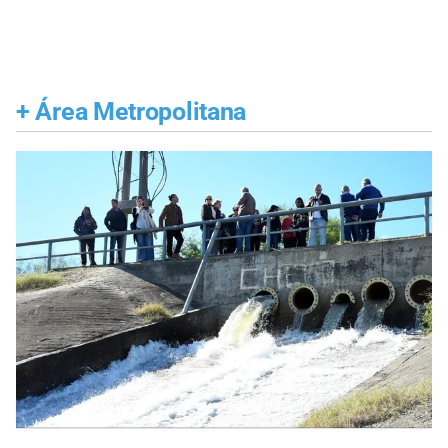
+
Área Metropolitana