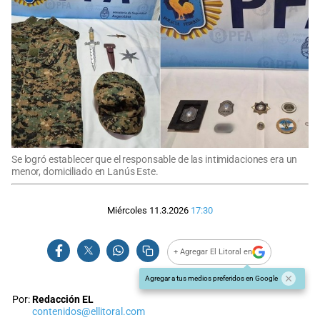
Se logró establecer que el responsable de las intimidaciones era un
menor, domiciliado en Lanús Este.
Miércoles 11.3.2026
17:30
+ Agregar El Litoral en
Agregar a tus medios preferidos en Google
Por:
Redacción EL
contenidos@ellitoral.com