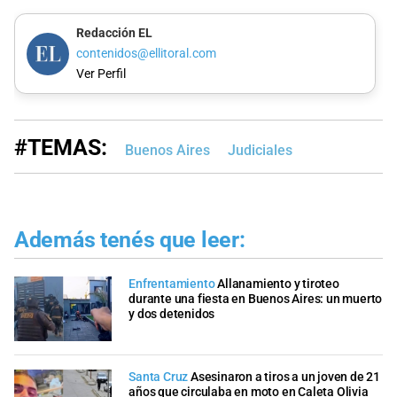
Redacción EL
contenidos@ellitoral.com
Ver Perfil
#TEMAS:
Buenos Aires
Judiciales
Además tenés que leer:
Enfrentamiento
Allanamiento y tiroteo
durante una fiesta en Buenos Aires: un muerto
y dos detenidos
Santa Cruz
Asesinaron a tiros a un joven de 21
años que circulaba en moto en Caleta Olivia